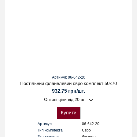
Артикул: 06-642-20
Постільний фланелевий євро комплект 50х70
932.75 грн/шт.
Оптові ціни
від 20 шт.
Купити
Артикул
06-642-20
Тип комплекта
Євро
Тип тканини
Фланель