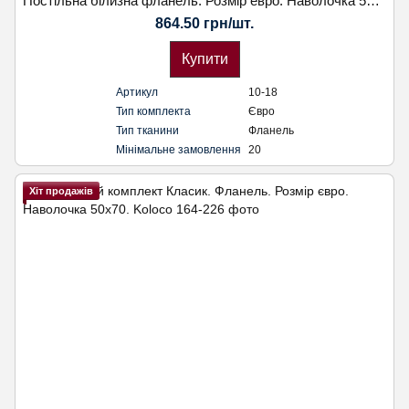
Постільна білизна фланель. Розмір евро. Наволочка 50х70. Koloco
864.50 грн/шт.
Купити
Артикул
10-18
Тип комплекта
Євро
Тип тканини
Фланель
Мінімальне замовлення
20
Хіт продажів