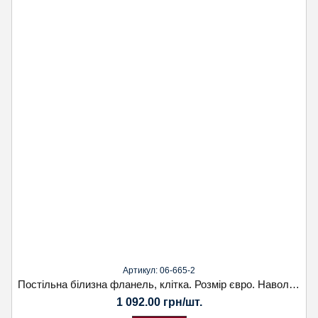
Артикул: 06-665-2
Постільна білизна фланель, клітка. Розмір євро. Наволочка 70х70. Koloco
1 092.00 грн/шт.