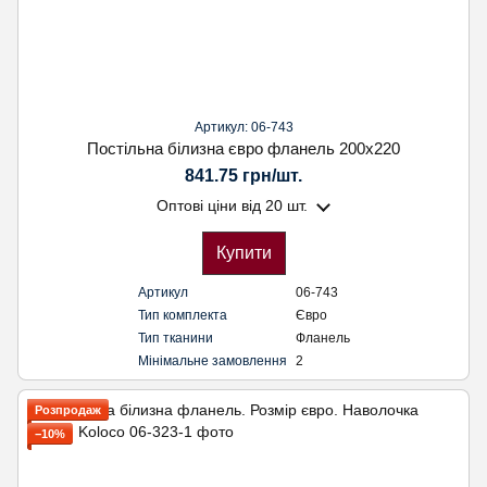
Артикул: 06-743
Постільна білизна євро фланель 200х220
841.75 грн/шт.
Оптові ціни
від 20 шт.
Купити
Артикул
06-743
Тип комплекта
Євро
Тип тканини
Фланель
Мінімальне замовлення
2
Розпродаж
−10%