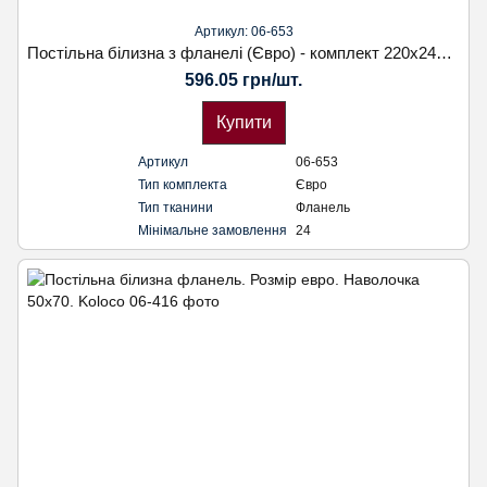
Артикул: 06-653
Постільна білизна з фланелі (Євро) - комплект 220х240 см. Розмір наволочки 70х70. Koloco
596.05 грн/шт.
Купити
Артикул
06-653
Тип комплекта
Євро
Тип тканини
Фланель
Мінімальне замовлення
24