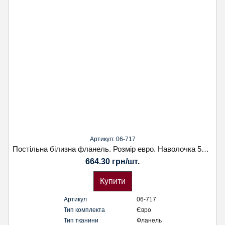
Артикул: 06-717
Постільна білизна фланель. Розмір евро. Наволочка 50х70. Koloco
664.30 грн/шт.
Купити
Артикул
06-717
Тип комплекта
Євро
Тип тканини
Фланель