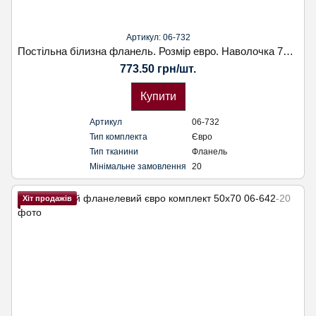
Артикул: 06-732
Постільна білизна фланель. Розмір евро. Наволочка 70х70. Koloco
773.50 грн/шт.
Купити
Артикул
06-732
Тип комплекта
Євро
Тип тканини
Фланель
Мінімальне замовлення
20
Хіт продажів