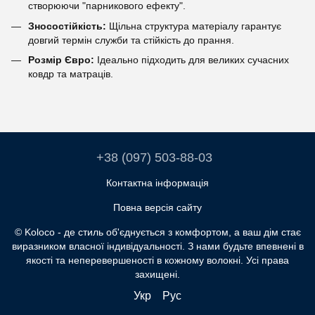
створюючи "парникового ефекту".
Зносостійкість:
Щільна структура матеріалу гарантує
довгий термін служби та стійкість до прання.
Розмір Євро:
Ідеально підходить для великих сучасних
ковдр та матраців.
+38 (097) 503-88-03
Контактна інформація
Повна версія сайту
© Koloco - де стиль об'єднується з комфортом, а ваш дім стає
виразником власної індивідуальності. З нами будьте впевнені в
якості та неперевершеності в кожному волокні. Усі права
захищені.
Укр
Рус