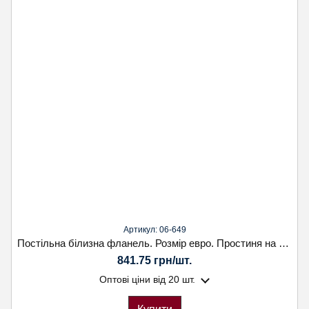
Артикул: 06-649
Постільна білизна фланель. Розмір евро. Простиня на резінці. Наволочка 70х70. Koloco
841.75 грн/шт.
Оптові ціни
від 20 шт.