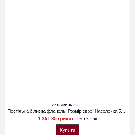
Артикул: 06-323-1
Постільна білизна фланель. Розмір євро. Наволочка 50х70. Koloco
1 351.35 грн/шт.
1 501.50 грн
Купити