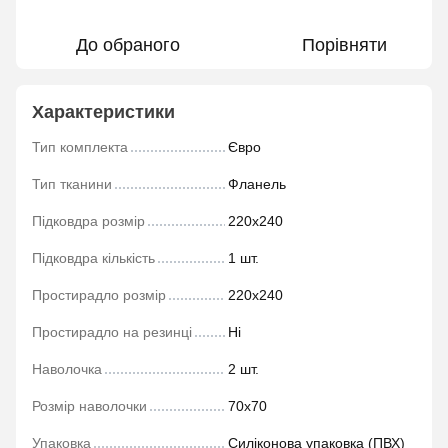
До обраного
Порівняти
Характеристики
Тип комплекта
Євро
Тип тканини
Фланель
Підковдра розмір
220х240
Підковдра кількість
1 шт.
Простирадло розмір
220х240
Простирадло на резинці
Ні
Наволочка
2 шт.
Розмір наволочки
70х70
Упаковка
Силіконова упаковка (ПВХ)