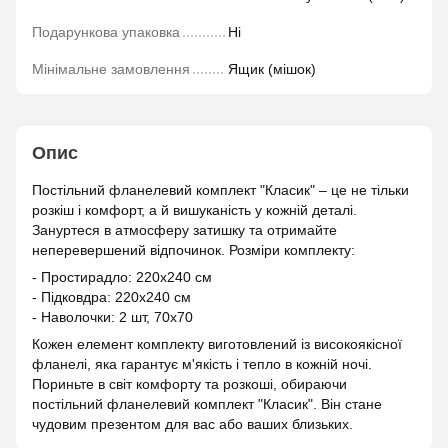
Подарункова упаковка
Ні
Мінімальне замовлення
Ящик (мішок)
Опис
Постільний фланелевий комплект "Класик" – це не тільки
розкіш і комфорт, а й вишуканість у кожній деталі.
Зануртеся в атмосферу затишку та отримайте
неперевершений відпочинок. Розміри комплекту:
- Простирадло: 220х240 см
- Підковдра: 220х240 см
- Наволочки: 2 шт, 70х70
Кожен елемент комплекту виготовлений із високоякісної
фланелі, яка гарантує м'якість і тепло в кожній ночі.
Пориньте в світ комфорту та розкоші, обираючи
постільний фланелевий комплект "Класик". Він стане
чудовим презентом для вас або ваших близьких.