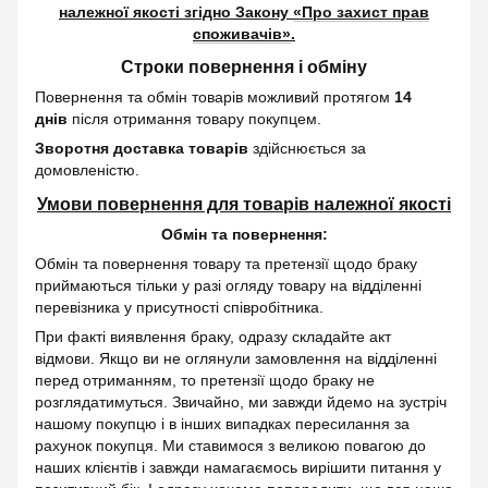
належної якості згідно Закону
«Про захист прав
споживачів»
.
Строки повернення і обміну
Повернення та обмін товарів можливий протягом
14
днів
після отримання товару покупцем.
Зворотня доставка товарів
здійснюється за
домовленістю.
Умови повернення для товарів належної якості
Обмін та повернення:
Обмін та повернення товару та претензії щодо браку
приймаються тільки у разі огляду товару на відділенні
перевізника у присутності співробітника.
При факті виявлення браку, одразу складайте акт
відмови. Якщо ви не оглянули замовлення на відділенні
перед отриманням, то претензії щодо браку не
розглядатимуться. Звичайно, ми завжди йдемо на зустріч
нашому покупцю і в інших випадках пересилання за
рахунок покупця. Ми ставимося з великою повагою до
наших клієнтів і завжди намагаємось вирішити питання у