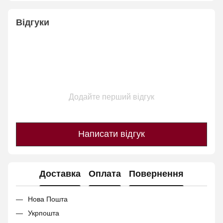
Відгуки
Додайте перший відгук
Написати відгук
Доставка
Оплата
Повернення
Нова Пошта
Укрпошта