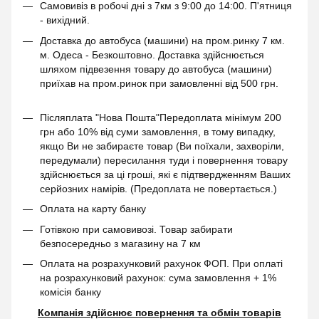
Самовивіз в робочі дні з 7км з 9:00 до 14:00. П'ятниця
- вихідний.
Доставка до автобуса (машини) на пром.ринку 7 км.
м. Одеса - Безкоштовно. Доставка здійснюється
шляхом підвезення товару до автобуса (машини)
приїхав на пром.ринок при замовленні від 500 грн.
Післяплата "Нова Пошта"Передоплата мінімум 200
грн або 10% від суми замовлення, в тому випадку,
якщо Ви не забираєте товар (Ви поїхали, захворіли,
передумали) пересилання туди і повернення товару
здійснюється за ці гроші, які є підтвердженням Ваших
серйозних намірів. (Предоплата не повертається.)
Оплата на карту банку
Готівкою при самовивозі. Товар забирати
безпосередньо з магазину на 7 км
Оплата на розрахунковий рахунок ФОП. При оплаті
на розрахунковий рахунок: сума замовлення + 1%
комісія банку
Компанія здійснює повернення та обмін товарів