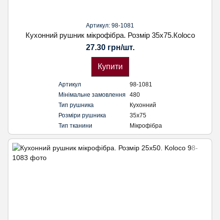
Артикул: 98-1081
Кухонний рушник мікрофібра. Розмір 35х75.Кoloco
27.30 грн/шт.
Купити
Артикул
98-1081
Мінімальне замовлення
480
Тип рушника
Кухонний
Розміри рушника
35х75
Тип тканини
Мікрофібра