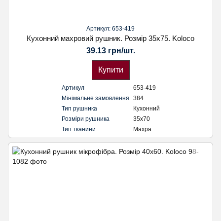
Артикул: 653-419
Кухонний махровий рушник. Розмір 35х75. Koloco
39.13 грн/шт.
Купити
Артикул
653-419
Мінімальне замовлення
384
Тип рушника
Кухонний
Розміри рушника
35х70
Тип тканини
Махра