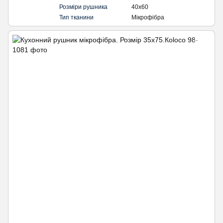
Розміри рушника
40х60
Тип тканини
Мікрофібра