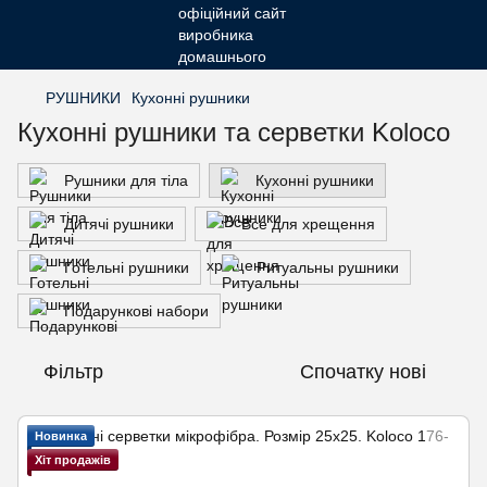
РУШНИКИ
Кухонні рушники
Кухонні рушники та серветки Koloco
Рушники для тіла
Кухонні рушники
Дитячі рушники
Все для хрещення
Готельні рушники
Ритуальны рушники
Подарункові набори
Фільтр
Спочатку нові
Новинка
Хіт продажів