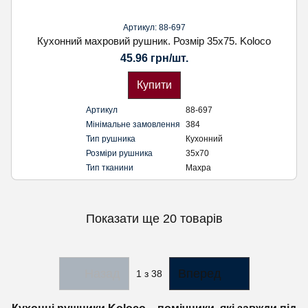
Артикул: 88-697
Кухонний махровий рушник. Розмір 35х75. Koloco
45.96 грн/шт.
Купити
Артикул
88-697
Мінімальне замовлення
384
Тип рушника
Кухонний
Розміри рушника
35х70
Тип тканини
Махра
Показати ще 20 товарів
Назад
Вперед
1
з 38