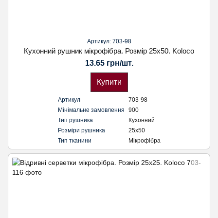
Артикул: 703-98
Кухонний рушник мікрофібра. Розмір 25х50. Koloco
13.65 грн/шт.
Купити
Артикул
703-98
Мінімальне замовлення
900
Тип рушника
Кухонний
Розміри рушника
25х50
Тип тканини
Мікрофібра