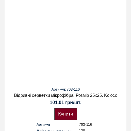
Артикул: 703-116
Відривні серветки мікрофібра. Розмір 25х25. Koloco
101.01 грн/шт.
Купити
Артикул
703-116
Мінімальне замовлення
120