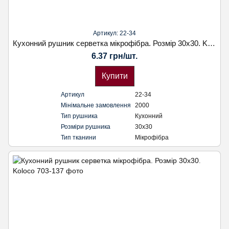
Артикул: 22-34
Кухонний рушник серветка мікрофібра. Розмір 30х30. Koloco
6.37 грн/шт.
Купити
Артикул
22-34
Мінімальне замовлення
2000
Тип рушника
Кухонний
Розміри рушника
30х30
Тип тканини
Мікрофібра