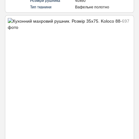
Розміри рушника
40х60
Тип тканини
Вафельне полотно