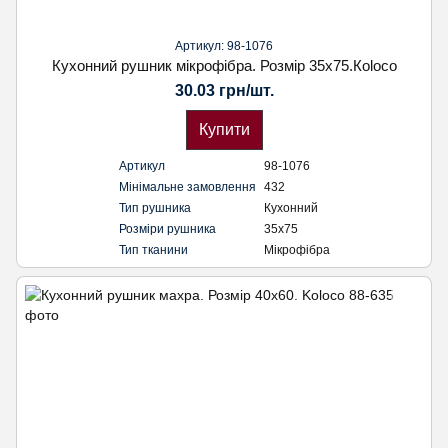
Артикул: 98-1076
Кухонний рушник мікрофібра. Розмір 35х75.Кoloco
30.03 грн/шт.
Купити
Артикул
98-1076
Мінімальне замовлення
432
Тип рушника
Кухонний
Розміри рушника
35х75
Тип тканини
Мікрофібра