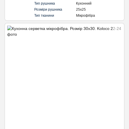
Тип рушника
Кухонний
Розміри рушника
25х25
Тип тканини
Мікрофібра