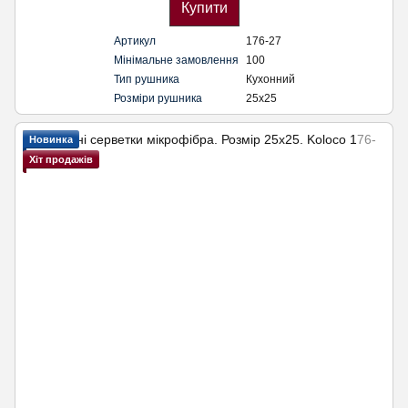
Купити
Артикул
176-27
Мінімальне замовлення
100
Тип рушника
Кухонний
Розміри рушника
25х25
Новинка
Хіт продажів