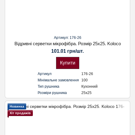
Артикул: 176-26
Відривні серветки мікрофібра. Розмір 25х25. Koloco
101.01 грн/шт.
Купити
Артикул
176-26
Мінімальне замовлення
100
Тип рушника
Кухонний
Розміри рушника
25х25
Новинка
Хіт продажів