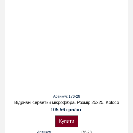
Артикул: 176-28
Відривні серветки мікрофібра. Розмір 25х25. Koloco
105.56 грн/шт.
Купити
Артикул
176-28