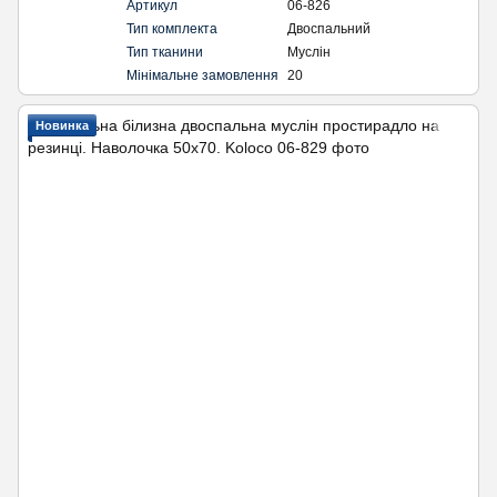
Артикул
06-826
Тип комплекта
Двоспальний
Тип тканини
Муслін
Мінімальне замовлення
20
Новинка