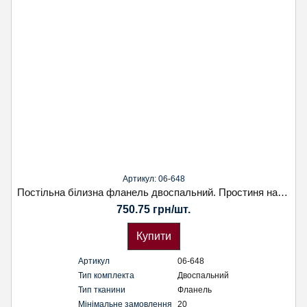
Артикул: 06-648
Постільна білизна фланель двоспальний. Простиня на резінці. Наволочка 70х70. Koloco
750.75 грн/шт.
Купити
Артикул
06-648
Тип комплекта
Двоспальний
Тип тканини
Фланель
Мінімальне замовлення
20