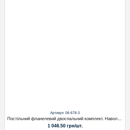
Артикул: 06-678-3
Постільний фланелевий двоспальний комплект. Наволочка 50х70. Koloco
1 046.50 грн/шт.