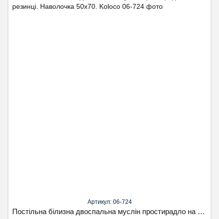
Артикул: 06-724
Постільна білизна двоспальна муслін простирадло на резинці. Наволочка 50х70. Koloco