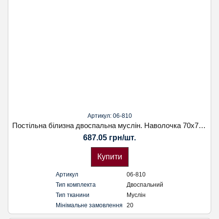
Артикул: 06-810
Постільна білизна двоспальна муслін. Наволочка 70х70. Koloco
687.05 грн/шт.
Купити
Артикул
06-810
Тип комплекта
Двоспальний
Тип тканини
Муслін
Мінімальне замовлення
20