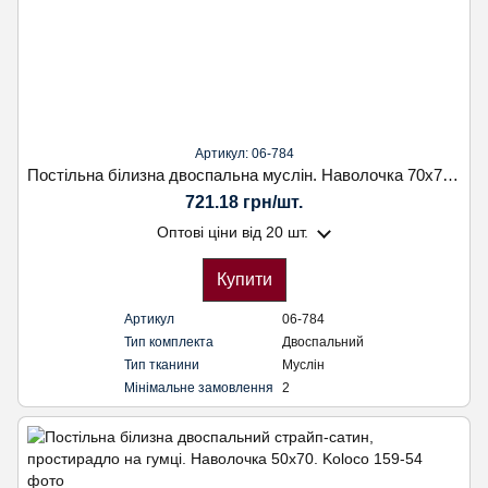
Артикул: 06-784
Постільна білизна двоспальна муслін. Наволочка 70х70. Koloco
721.18 грн/шт.
Оптові ціни
від 20 шт.
Купити
Артикул
06-784
Тип комплекта
Двоспальний
Тип тканини
Муслін
Мінімальне замовлення
2