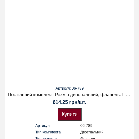
Артикул: 06-789
Постільний комплект. Розмір двоспальний, фланель. Простиня на резинці. Наволочка 50х70. Koloco
614.25 грн/шт.
Купити
Артикул
06-789
Тип комплекта
Двоспальний
Тип тканини
Фланель