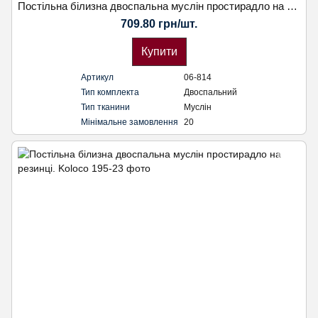
Постільна білизна двоспальна муслін простирадло на резинці. Наволочка 50х70. Koloco
709.80 грн/шт.
Купити
Артикул
06-814
Тип комплекта
Двоспальний
Тип тканини
Муслін
Мінімальне замовлення
20