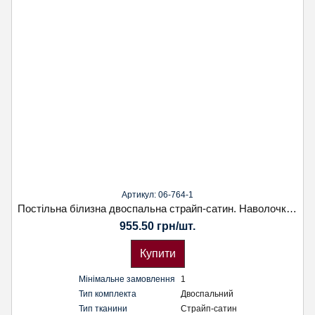
Артикул: 06-764-1
Постільна білизна двоспальна страйп-сатин. Наволочка 70х70. Koloco
955.50 грн/шт.
Купити
Мінімальне замовлення
1
Тип комплекта
Двоспальний
Тип тканини
Страйп-сатин