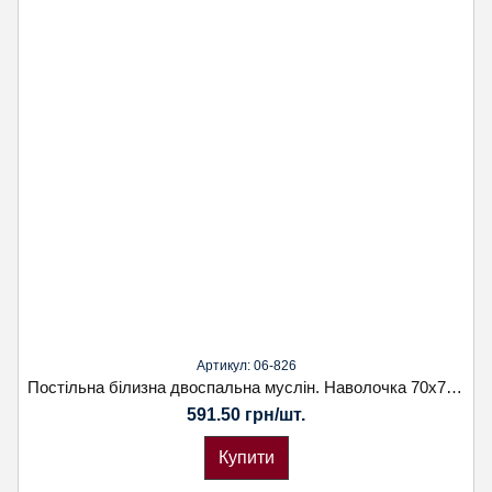
Артикул: 06-826
Постільна білизна двоспальна муслін. Наволочка 70х70. Koloco
591.50 грн/шт.
Купити