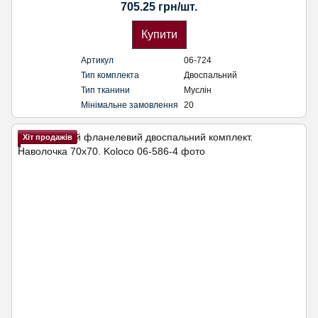
705.25 грн/шт.
Купити
Артикул
06-724
Тип комплекта
Двоспальний
Тип тканини
Муслін
Мінімальне замовлення
20
Хіт продажів