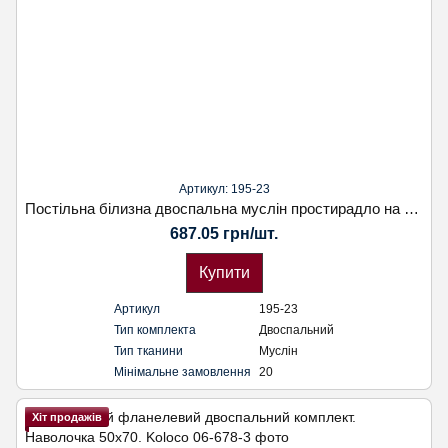
Артикул: 195-23
Постільна білизна двоспальна муслін простирадло на резинці. Koloco
687.05 грн/шт.
Купити
Артикул
195-23
Тип комплекта
Двоспальний
Тип тканини
Муслін
Мінімальне замовлення
20
Хіт продажів