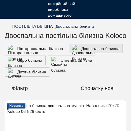
ПОСТІЛЬНА БІЛІЗНА
Двоспальна білизна
Двоспальна постільна білизна Koloco
Півтораспальна білизна
Двоспальна білизна
Євро білизна
Сімейна білизна
Дитяча білизна
Фільтр
Спочатку нові
Новинка