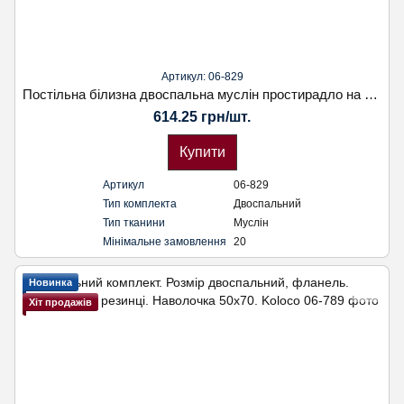
Артикул: 06-829
Постільна білизна двоспальна муслін простирадло на резинці. Наволочка 50х70. Koloco
614.25 грн/шт.
Купити
Артикул
06-829
Тип комплекта
Двоспальний
Тип тканини
Муслін
Мінімальне замовлення
20
Новинка
Хіт продажів