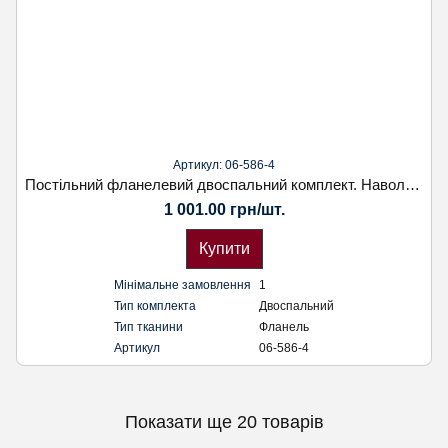
Артикул: 06-586-4
Постільний фланелевий двоспальний комплект. Наволочка 70х70. Koloco
1 001.00 грн/шт.
Купити
Мінімальне замовлення
1
Тип комплекта
Двоспальний
Тип тканини
Фланель
Артикул
06-586-4
Показати ще 20 товарів