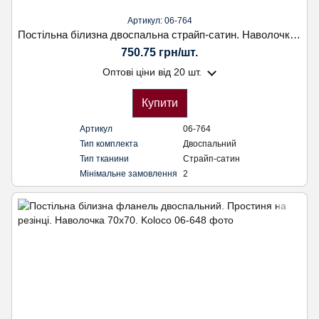
Артикул: 06-764
Постільна білизна двоспальна страйп-сатин. Наволочка 70х70. Koloco
750.75 грн/шт.
Оптові ціни
від 20 шт.
Купити
Артикул
06-764
Тип комплекта
Двоспальний
Тип тканини
Страйп-сатин
Мінімальне замовлення
2