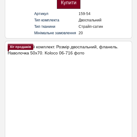
Купити
Артикул
159-54
Тип комплекта
Двоспальний
Тип тканини
Страйп-сатин
Мінімальне замовлення
20
Хіт продажів