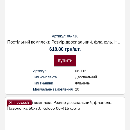
Артикул: 06-716
Постільний комплект. Розмір двоспальний, фланель. Наволочка 50х70. Koloco
618.80 грн/шт.
Купити
Артикул
06-716
Тип комплекта
Двоспальний
Тип тканини
Фланель
Мінімальне замовлення
20
Хіт продажів