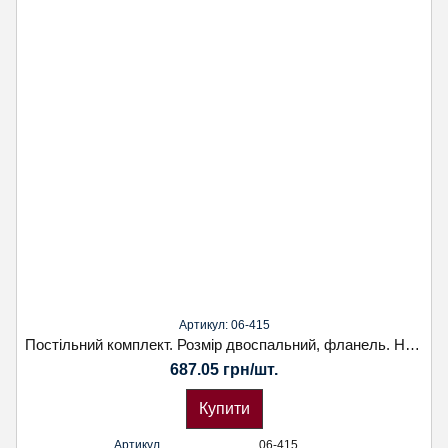
Артикул: 06-415
Постільний комплект. Розмір двоспальний, фланель. Наволочка 50х70. Koloco
687.05 грн/шт.
Купити
Артикул
06-415