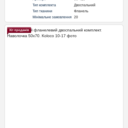
Тип комплекта
Двоспальний
Тип тканини
Фланель
Мінімальне замовлення
20
Хіт продажів