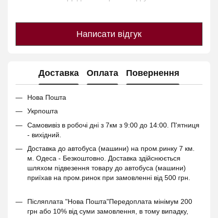
Написати відгук
Доставка
Оплата
Повернення
Нова Пошта
Укрпошта
Самовивіз в робочі дні з 7км з 9:00 до 14:00. П'ятниця
- вихідний.
Доставка до автобуса (машини) на пром.ринку 7 км.
м. Одеса - Безкоштовно. Доставка здійснюється
шляхом підвезення товару до автобуса (машини)
приїхав на пром.ринок при замовленні від 500 грн.
Післяплата "Нова Пошта"Передоплата мінімум 200
грн або 10% від суми замовлення, в тому випадку,