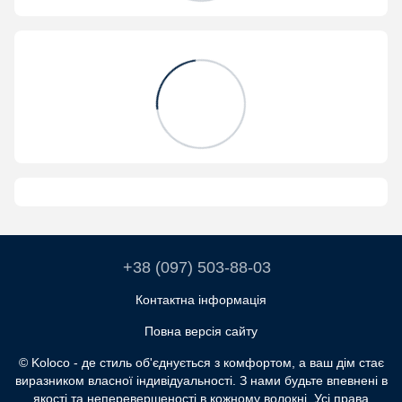
+38 (097) 503-88-03
Контактна інформація
Повна версія сайту
© Koloco - де стиль об'єднується з комфортом, а ваш дім стає
виразником власної індивідуальності. З нами будьте впевнені в
якості та неперевершеності в кожному волокні. Усі права