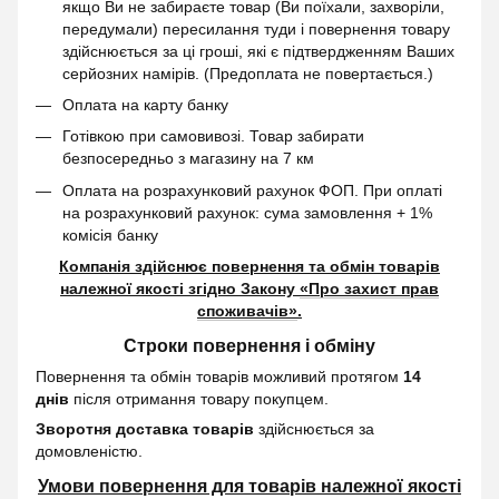
якщо Ви не забираєте товар (Ви поїхали, захворіли,
передумали) пересилання туди і повернення товару
здійснюється за ці гроші, які є підтвердженням Ваших
серйозних намірів. (Предоплата не повертається.)
Оплата на карту банку
Готівкою при самовивозі. Товар забирати
безпосередньо з магазину на 7 км
Оплата на розрахунковий рахунок ФОП. При оплаті
на розрахунковий рахунок: сума замовлення + 1%
комісія банку
Компанія здійснює повернення та обмін товарів
належної якості згідно Закону
«Про захист прав
споживачів»
.
Строки повернення і обміну
Повернення та обмін товарів можливий протягом
14
днів
після отримання товару покупцем.
Зворотня доставка товарів
здійснюється за
домовленістю.
Умови повернення для товарів належної якості