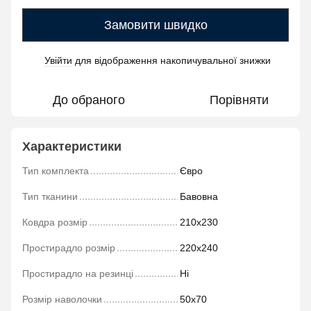
Замовити швидко
Увійти
для відображення накопичувальної знижки
%
До обраного
Порівняти
Характеристики
Тип комплекта
Євро
Тип тканини
Бавовна
Ковдра розмір
210х230
Простирадло розмір
220х240
Простирадло на резинці
Ні
Розмір наволочки
50х70