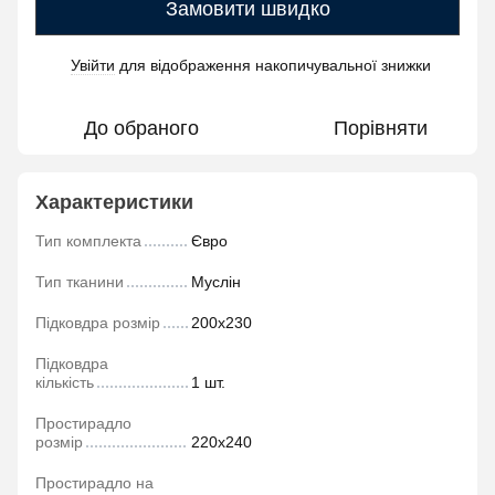
Замовити швидко
Увійти
для відображення накопичувальної знижки
%
До обраного
Порівняти
Характеристики
Тип комплекта
Євро
Тип тканини
Муслін
Підковдра розмір
200х230
Підковдра
кількість
1 шт.
Простирадло
розмір
220х240
Простирадло на