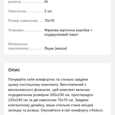
резинці
Ні
Наволочка
2 шт.
Розмір наволочки
70х70
Упаковка
Фірмова картонна коробка +
подарунковий пакет
Мінімальне
замовлення
Ящик (мішок)
Опис
Почувайте себе комфортно та стильно завдяки
цьому постільному комплекту. Виготовлений з
високоякісного фланелю, цей комплект включає
пододеяльник розміром 200х230 см, простирадло
220х240 см та дві наволочки 70х70 см. Завдяки
елегантному дизайну, ваша спальня стане місцем
затишку та розкіші. Окунайтеся в світ комфорту з Koloco.