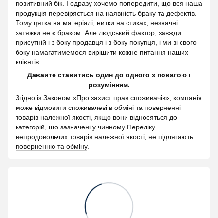
позитивний бік. І одразу хочемо попередити, що вся наша
продукція перевіряється на наявність браку та дефектів.
Тому цятка на матеріалі, нитки на стиках, незначні
затяжки не є браком. Але людський фактор, завжди
присутній і з боку продавця і з боку покупця, і ми зі свого
боку намагатимемося вирішити кожне питання наших
клієнтів.
Давайте ставитись один до одного з повагою і
розумінням.
Згідно із Законом
«Про захист прав споживачів»
, компанія
може відмовити споживачеві в обміні та поверненні
товарів належної якості, якщо вони відносяться до
категорій, що зазначені у чинному
Переліку
непродовольчих товарів належної якості, не підлягають
поверненню та обміну
.