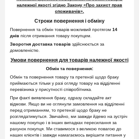
належної якості згідно Закону
«Про захист прав
споживачів»
.
Строки повернення і обміну
Повернення та обмін товарів можливий протягом
14
днів
після отримання товару покупцем.
Зворотня доставка товарів
здійснюється за
домовленістю.
Умови повернення для товарів належної якості
Обмін та повернення:
Обмін та повернення товару та претензії щодо браку
приймаються тільки у разі огляду товару на відділенні
перевізника у присутності співробітника.
При факті виявлення браку, одразу складайте акт
відмови. Якщо ви не оглянули замовлення на відділенні
перед отриманням, то претензії щодо браку не
розглядатимуться. Звичайно, ми завжди йдемо на зустріч
нашому покупцю і в інших випадках пересилання за
рахунок покупця. Ми ставимося з великою повагою до
наших клієнтів і завжди намагаємось вирішити питання у