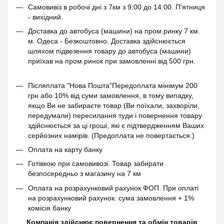
Самовивіз в робочі дні з 7км з 9:00 до 14:00. П'ятниця
- вихідний.
Доставка до автобуса (машини) на пром.ринку 7 км.
м. Одеса - Безкоштовно. Доставка здійснюється
шляхом підвезення товару до автобуса (машини)
приїхав на пром.ринок при замовленні від 500 грн.
Післяплата "Нова Пошта"Передоплата мінімум 200
грн або 10% від суми замовлення, в тому випадку,
якщо Ви не забираєте товар (Ви поїхали, захворіли,
передумали) пересилання туди і повернення товару
здійснюється за ці гроші, які є підтвердженням Ваших
серйозних намірів. (Предоплата не повертається.)
Оплата на карту банку
Готівкою при самовивозі. Товар забирати
безпосередньо з магазину на 7 км
Оплата на розрахунковий рахунок ФОП. При оплаті
на розрахунковий рахунок: сума замовлення + 1%
комісія банку
Компанія здійснює повернення та обмін товарів