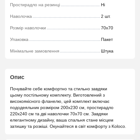
Простирадло на резинці
Ні
Наволочка
2 шт.
Розмір наволочки
70х70
Упаковка
Пакет
Мінімальне замовлення
Штука
Опис
Почувайте себе комфортно та стильно завдяки
цьому постільному комплекту. Виготовлений з
високоякісного фланелю, цей комплект включає
пододеяльник розміром 200х230 см, простирадло
220х240 см та дві наволочки 70х70 см. Завдяки
елегантному дизайну, ваша спальня стане місцем
затишку та розкіші. Окунайтеся в світ комфорту з Koloco.