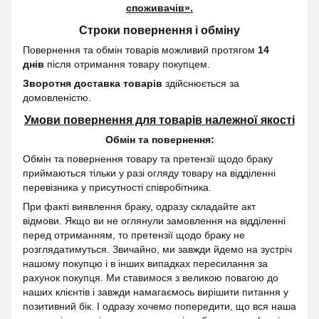
споживачів»
.
Строки повернення і обміну
Повернення та обмін товарів можливий протягом
14
днів
після отримання товару покупцем.
Зворотня доставка товарів
здійснюється за
домовленістю.
Умови повернення для товарів належної якості
Обмін та повернення:
Обмін та повернення товару та претензії щодо браку
приймаються тільки у разі огляду товару на відділенні
перевізника у присутності співробітника.
При факті виявлення браку, одразу складайте акт
відмови. Якщо ви не оглянули замовлення на відділенні
перед отриманням, то претензії щодо браку не
розглядатимуться. Звичайно, ми завжди йдемо на зустріч
нашому покупцю і в інших випадках пересилання за
рахунок покупця. Ми ставимося з великою повагою до
наших клієнтів і завжди намагаємось вирішити питання у
позитивний бік. І одразу хочемо попередити, що вся наша