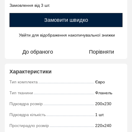
Замовлення від 3 шт.
Замовити швидко
Увійти
для відображення накопичувальної знижки
%
До обраного
Порівняти
Характеристики
Тип комплекта
Євро
Тип тканини
Фланель
Підковдра розмір
200х230
Підковдра кількість
1 шт.
Простирадло розмір
220х240