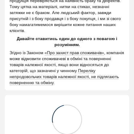
продукція перевіряється на наявність браку та дефектів.
Тому цятка на матеріалі, нитки на стиках, незначні
затяжки не є браком. Але людський фактор, завжди
присутній і з боку продавця і з боку покупця, і ми зі свого
боку намагатимемося вирішити кожне питання наших
клієнтів.
Давайте ставитись один до одного з повагою і
розумінням.
Згідно із Законом
«Про захист прав споживачів»
, компанія
може відмовити споживачеві в обміні та поверненні
товарів належної якості, якщо вони відносяться до
категорій, що зазначені у чинному
Переліку
непродовольчих товарів належної якості, не підлягають
поверненню та обміну
.