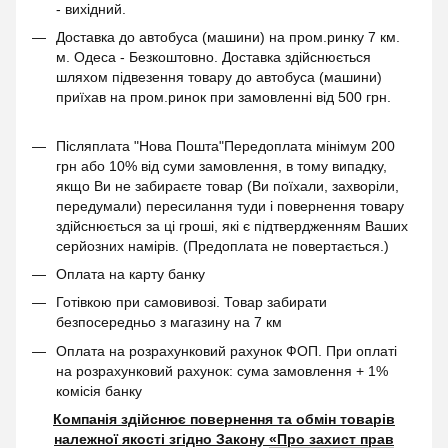
- вихідний.
Доставка до автобуса (машини) на пром.ринку 7 км.
м. Одеса - Безкоштовно. Доставка здійснюється
шляхом підвезення товару до автобуса (машини)
приїхав на пром.ринок при замовленні від 500 грн.
Післяплата "Нова Пошта"Передоплата мінімум 200
грн або 10% від суми замовлення, в тому випадку,
якщо Ви не забираєте товар (Ви поїхали, захворіли,
передумали) пересилання туди і повернення товару
здійснюється за ці гроші, які є підтвердженням Ваших
серйозних намірів. (Предоплата не повертається.)
Оплата на карту банку
Готівкою при самовивозі. Товар забирати
безпосередньо з магазину на 7 км
Оплата на розрахунковий рахунок ФОП. При оплаті
на розрахунковий рахунок: сума замовлення + 1%
комісія банку
Компанія здійснює повернення та обмін товарів
належної якості згідно Закону
«Про захист прав