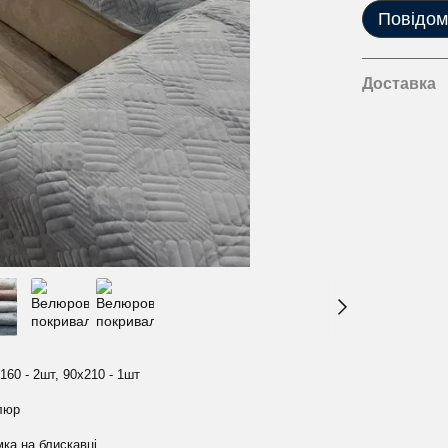
Повідом
Доставка
160 - 2шт, 90х210 - 1шт
люр
ка на блискавці