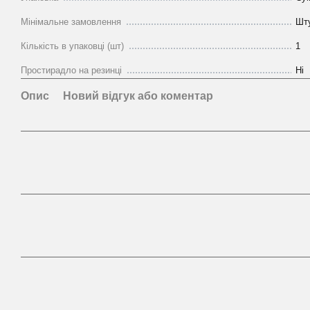
Мінімальне замовлення
Шт
Кількість в упаковці (шт)
1
Простирадло на резинці
Ні
Опис
Новий відгук або коментар