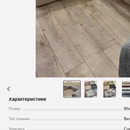
Характеристики
Розмір
90х
Тип тканини
Ве
Упаковка
Сум