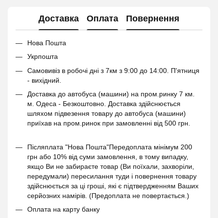
Доставка
Оплата
Повернення
Нова Пошта
Укрпошта
Самовивіз в робочі дні з 7км з 9:00 до 14:00. П'ятниця
- вихідний.
Доставка до автобуса (машини) на пром.ринку 7 км.
м. Одеса - Безкоштовно. Доставка здійснюється
шляхом підвезення товару до автобуса (машини)
приїхав на пром.ринок при замовленні від 500 грн.
Післяплата "Нова Пошта"Передоплата мінімум 200
грн або 10% від суми замовлення, в тому випадку,
якщо Ви не забираєте товар (Ви поїхали, захворіли,
передумали) пересилання туди і повернення товару
здійснюється за ці гроші, які є підтвердженням Ваших
серйозних намірів. (Предоплата не повертається.)
Оплата на карту банку