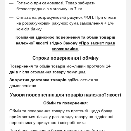
Готівкою при самовивозі. Товар забирати
безпосередньо з магазину на 7 км
Оплата на розрахунковий рахунок ФОП. При оплаті
на розрахунковий рахунок: сума замовлення + 1%
комісія банку
Компанія здійснює повернення та обмін товарів
належної якості згідно Закону
«Про захист прав
споживачів»
.
Строки повернення і обміну
Повернення та обмін товарів можливий протягом
14
днів
після отримання товару покупцем.
Зворотня доставка товарів
здійснюється за
домовленістю.
Умови повернення для товарів належної якості
Обмін та повернення:
Обмін та повернення товару та претензії щодо браку
приймаються тільки у разі огляду товару на відділенні
перевізника у присутності співробітника.
При факті виявлення браку, одразу складайте акт