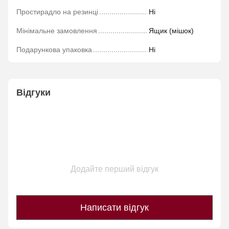
Простирадло на резинці
Ні
Мінімальне замовлення
Ящик (мішок)
Подарункова упаковка
Ні
Відгуки
Додайте перший відгук
Написати відгук