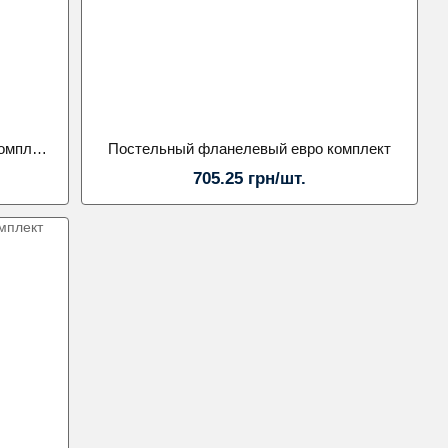
Постельный фланелевый 5Д евро комплект 70х70
Постельный фланелевый евро комплект
705.25 грн/шт.