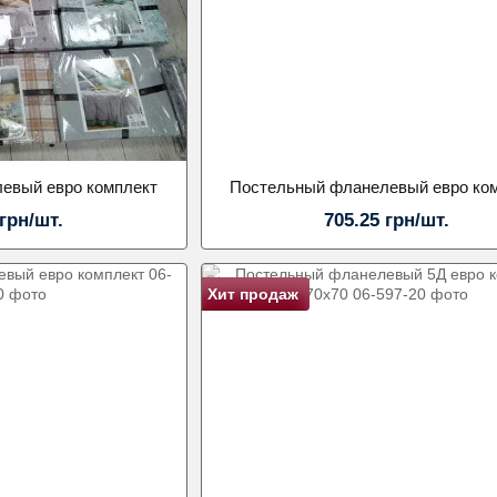
евый евро комплект
Постельный фланелевый евро ко
 грн/шт.
705.25 грн/шт.
Хит продаж