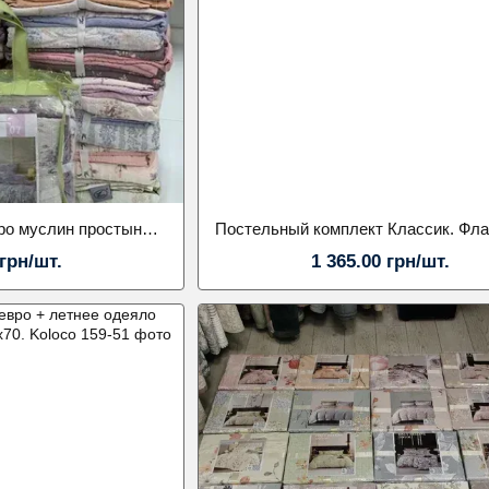
Постельное белье евро муслин простыня на резинке. Наволочка 70х70. Koloco
 грн/шт.
1 365.00 грн/шт.