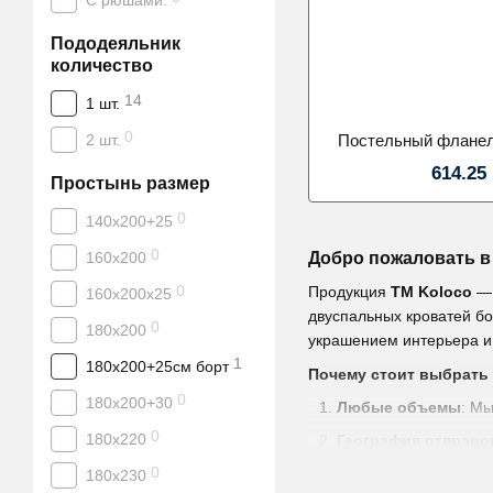
С рюшами.
Пододеяльник
количество
14
1 шт.
0
2 шт.
Постельный фланел
614.25
Простынь размер
0
140х200+25
0
160х200
Добро пожаловать в 
0
Продукция
ТМ Koloco
— 
160х200х25
двуспальных кроватей б
0
180х200
украшением интерьера и 
1
180х200+25см борт
Почему стоит выбрать 
0
180х200+30
Любые объемы
: М
0
180x220
География отправо
0
Характеристики Ko
180х230