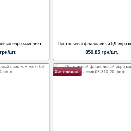
евый евро комплект
 грн/шт.
850.85 грн/шт.
Хит продаж