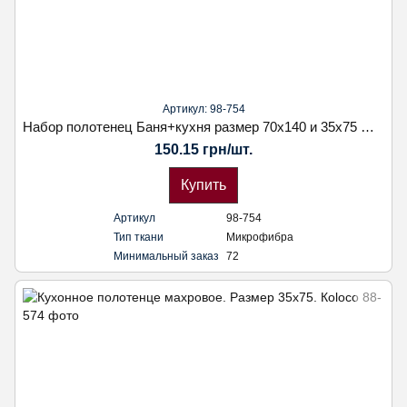
Артикул: 98-754
Набор полотенец Баня+кухня размер 70х140 и 35х75 фибра
150.15 грн/шт.
Купить
Артикул
98-754
Тип ткани
Микрофибра
Минимальный заказ
72