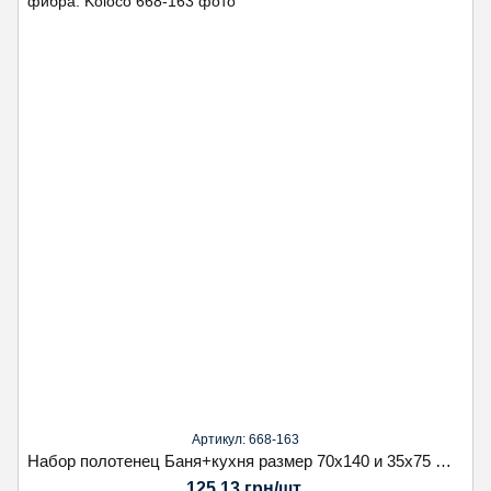
Артикул: 668-163
Набор полотенец Баня+кухня размер 70х140 и 35х75 фибра. Koloсo
125.13 грн/шт.