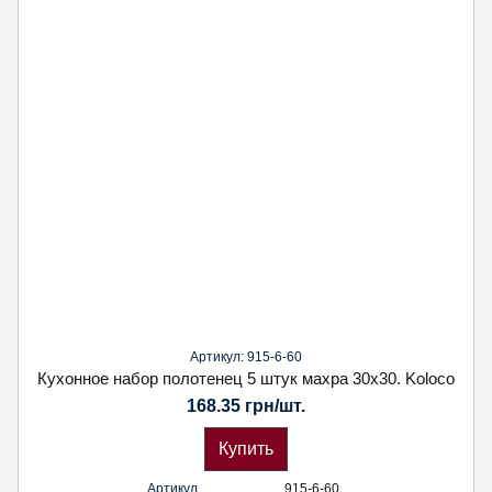
Артикул: 915-6-60
Кухонное набор полотенец 5 штук махра 30х30. Koloco
168.35 грн/шт.
Купить
Артикул
915-6-60