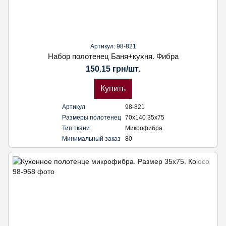
Артикул: 98-821
Набор полотенец Баня+кухня. Фибра
150.15 грн/шт.
Купить
Артикул
98-821
Размеры полотенец
70х140 35х75
Тип ткани
Микрофибра
Минимальный заказ
80