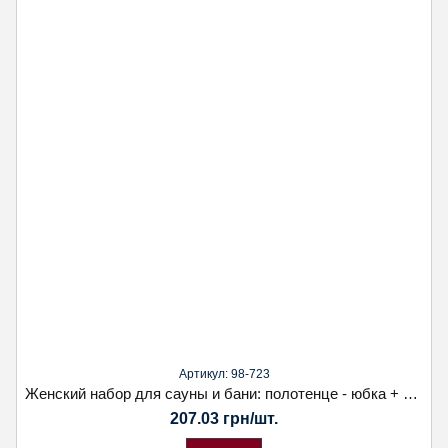
Артикул: 98-723
Женский набор для сауны и бани: полотенце - юбка + чалма. Koloсo
207.03 грн/шт.