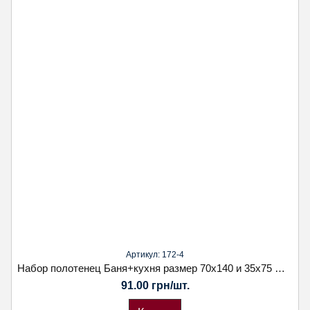
Артикул: 172-4
Набор полотенец Баня+кухня размер 70х140 и 35х75 фибра
91.00 грн/шт.