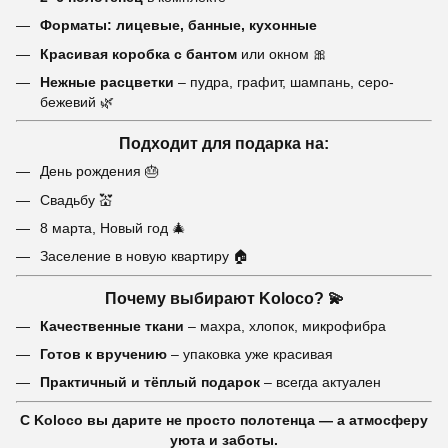
Форматы: лицевые, банные, кухонные
Красивая коробка с бантом
или окном 🎀
Нежные расцветки
– пудра, графит, шампань, серо-
бежевий 🌿
Подходит для подарка на:
День рождения 🎂
Свадьбу 💒
8 марта, Новый год 🎄
Заселение в новую квартиру 🏠
Почему выбирают Koloco? 💫
Качественные ткани
– махра, хлопок, микрофибра
Готов к вручению
– упаковка уже красивая
Практичный и тёплый подарок
– всегда актуален
С Koloco вы дарите не просто полотенца — а атмосферу
уюта и заботы.