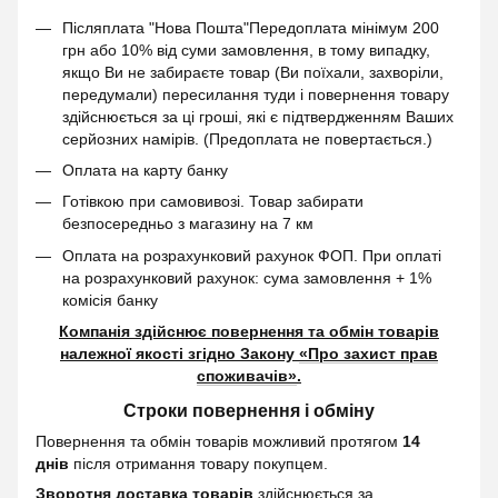
Післяплата "Нова Пошта"Передоплата мінімум 200
грн або 10% від суми замовлення, в тому випадку,
якщо Ви не забираєте товар (Ви поїхали, захворіли,
передумали) пересилання туди і повернення товару
здійснюється за ці гроші, які є підтвердженням Ваших
серйозних намірів. (Предоплата не повертається.)
Оплата на карту банку
Готівкою при самовивозі. Товар забирати
безпосередньо з магазину на 7 км
Оплата на розрахунковий рахунок ФОП. При оплаті
на розрахунковий рахунок: сума замовлення + 1%
комісія банку
Компанія здійснює повернення та обмін товарів
належної якості згідно Закону
«Про захист прав
споживачів»
.
Строки повернення і обміну
Повернення та обмін товарів можливий протягом
14
днів
після отримання товару покупцем.
Зворотня доставка товарів
здійснюється за