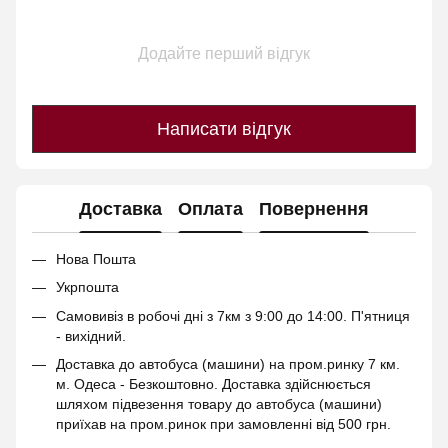
Додайте перший відгук
Написати відгук
Доставка
Оплата
Повернення
Нова Пошта
Укрпошта
Самовивіз в робочі дні з 7км з 9:00 до 14:00. П'ятниця
- вихідний.
Доставка до автобуса (машини) на пром.ринку 7 км.
м. Одеса - Безкоштовно. Доставка здійснюється
шляхом підвезення товару до автобуса (машини)
приїхав на пром.ринок при замовленні від 500 грн.