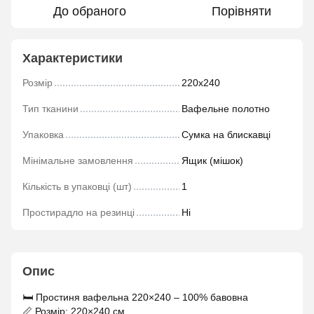
До обраного
Порівняти
Характеристики
Розмір
220х240
Тип тканини
Вафельне полотно
Упаковка
Сумка на блискавці
Мінімальне замовлення
Ящик (мішок)
Кількість в упаковці (шт)
1
Простирадло на резинці
Ні
Опис
🛏 Простиня вафельна 220×240 – 100% бавовна
📏 Розмір: 220×240 см