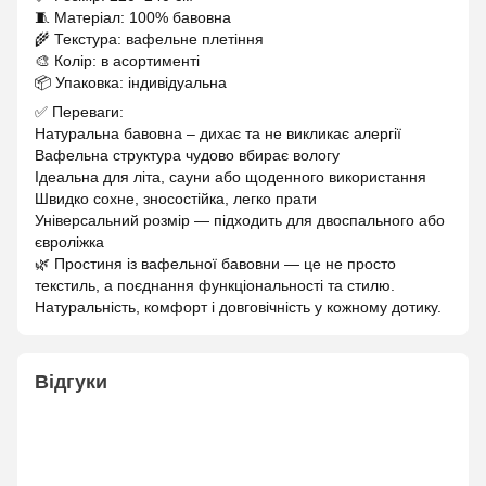
🧵 Матеріал: 100% бавовна
🌾 Текстура: вафельне плетіння
🎨 Колір: в асортименті
📦 Упаковка: індивідуальна
✅ Переваги:
Натуральна бавовна – дихає та не викликає алергії
Вафельна структура чудово вбирає вологу
Ідеальна для літа, сауни або щоденного використання
Швидко сохне, зносостійка, легко прати
Універсальний розмір — підходить для двоспального або
євроліжка
🌿 Простиня із вафельної бавовни — це не просто
текстиль, а поєднання функціональності та стилю.
Натуральність, комфорт і довговічність у кожному дотику.
Відгуки