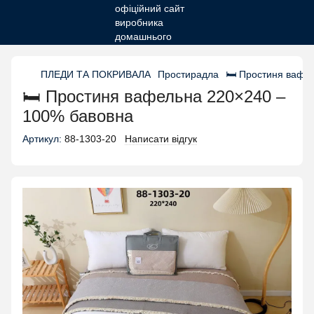
ПЛЕДИ ТА ПОКРИВАЛА
Простирадла
🛏 Простиня вафе
🛏 Простиня вафельна 220×240 –
100% бавовна
Артикул:
88-1303-20
Написати відгук