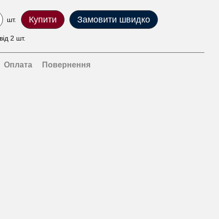
Купити
Замовити швидко
шт.
ід 2 шт.
Оплата
Повернення