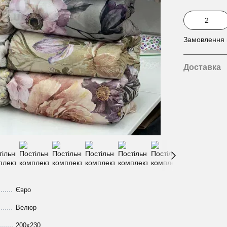
Замовлення в
Доставка
Євро
Велюр
200х230