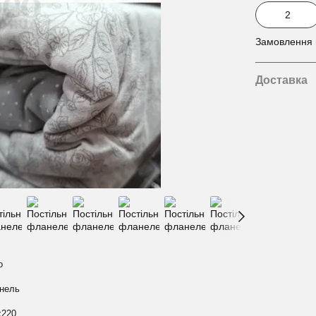
Замовлення в
Доставка
о
нель
х220