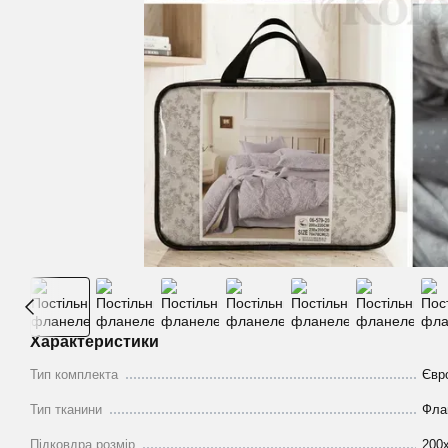
Характеристики
Тип комплекта
Євр
Тип тканини
Фла
Підковдра розмір
200