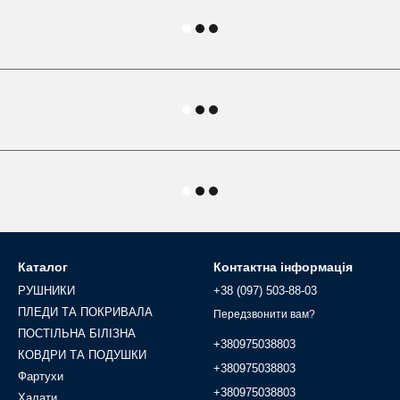
Каталог
Контактна інформація
РУШНИКИ
+38 (097) 503-88-03
ПЛЕДИ ТА ПОКРИВАЛА
Передзвонити вам?
ПОСТІЛЬНА БІЛІЗНА
+380975038803
КОВДРИ ТА ПОДУШКИ
+380975038803
Фартухи
+380975038803
Халати