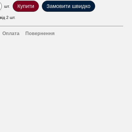
Купити
Замовити швидко
шт.
ід 2 шт.
Оплата
Повернення