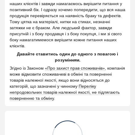
наших клієнтів і завжди намагаємось вирішити питання у
позитивний бік. І одразу хочемо попередити, що вся наша
продукція перевіряється на наявність браку та дефектів.
Тому цятка на матеріалі, нитки на стиках, незначні
затяжки не є браком. Але людський фактор, завжди
присутній і з боку продавця і з боку покупця, і ми зі свого
боку намагатимемося вирішити кожне питання наших
клієнтів.
Давайте ставитись один до одного з повагою і
розумінням.
Згідно із Законом
«Про захист прав споживачів»
, компанія
може відмовити споживачеві в обміні та поверненні
товарів належної якості, якщо вони відносяться до
категорій, що зазначені у чинному
Переліку
непродовольчих товарів належної якості, не підлягають
поверненню та обміну
.