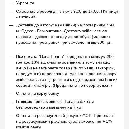
Укрпошта
Самовивіз в робочі дні з 7км з 9:00 до 14:00. П'ятниця
- вихідний.
Доставка до автобуса (машини) на пром.ринку 7 км.
м. Одеса - Безкоштовно. Доставка здійснюється
шляхом підвезення товару до автобуса (машини)
приїхав на пром.ринок при замовленні від 500 грн.
Післяплата "Нова Пошта"Передоплата мінімум 200
грн або 10% від суми замовлення, в тому випадку,
якщо Ви не забираєте товар (Ви поїхали, захворіли,
передумали) пересилання туди і повернення товару
здійснюється за ці гроші, які є підтвердженням Ваших
серйозних намірів. (Предоплата не повертається.)
Оплата на карту банку
Готівкою при самовивозі. Товар забирати
безпосередньо з магазину на 7 км
Оплата на розрахунковий рахунок ФОП. При оплаті
на розрахунковий рахунок: сума замовлення + 1%
комісія банку