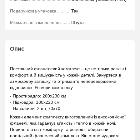
Подарункова упаковка
Так
Мінімальне замовлення
Штука
Опис
Постільний фланелевий комплект – це не тільки розкіш і
комфорт, а й вишуканість у кожній деталі. Зануртеся в
атмосферу затишку та отримайте неперевершений
відпочинок. Розміри комплекту:
- Простирадло: 200х230 см
- Підковдра: 180х220 см
- Наволочки: 2 шт, 70х70
Кожен елемент комплекту виготовлений із високоякісної
фланелі, яка гарантує м'якість і тепло в кожній ночі.
Пориньте в світ комфорту та розкоші, обираючи
постільний фланелевий комплект. Він стане чудовим