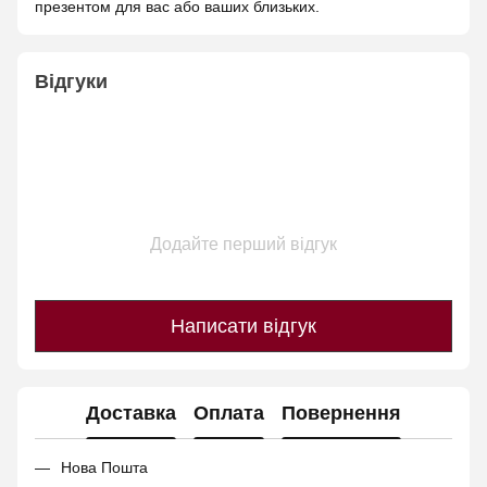
презентом для вас або ваших близьких.
Відгуки
Додайте перший відгук
Написати відгук
Доставка
Оплата
Повернення
Нова Пошта