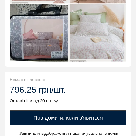
Немає в наявності
796.25 грн/шт.
Оптові ціни
від 20 шт.
Повідомити, коли з'явиться
Увійти
для відображення накопичувальної знижки
%