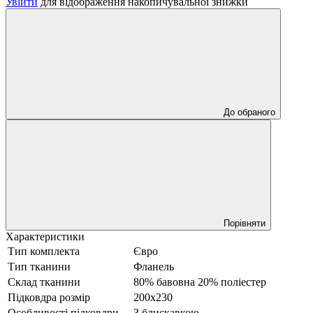
Увійти
для відображення накопичувальної знижки
До обраного
Порівняти
Характеристики
Тип комплекта
Євро
Тип тканини
Фланель
Склад тканини
80% бавовна 20% поліестер
Підковдра розмір
200х230
Особливості підковдри
З блискавкою