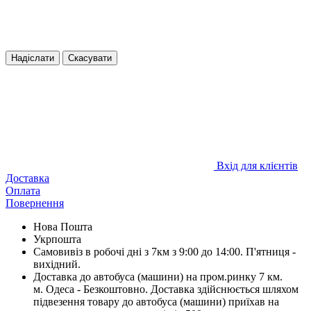
Надіслати
Скасувати
Вхід для клієнтів
Доставка
Оплата
Повернення
Нова Пошта
Укрпошта
Самовивіз в робочі дні з 7км з 9:00 до 14:00. П'ятниця -
вихідний.
Доставка до автобуса (машини) на пром.ринку 7 км.
м. Одеса - Безкоштовно. Доставка здійснюється шляхом
підвезення товару до автобуса (машини) приїхав на