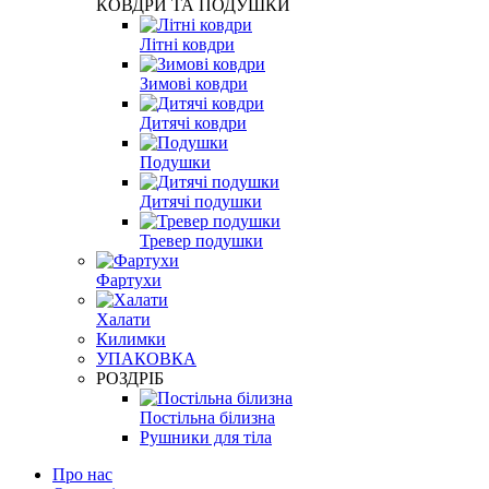
КОВДРИ ТА ПОДУШКИ
Літні ковдри
Зимові ковдри
Дитячі ковдри
Подушки
Дитячі подушки
Тревер подушки
Фартухи
Халати
Килимки
УПАКОВКА
РОЗДРІБ
Постільна білизна
Рушники для тіла
Про нас