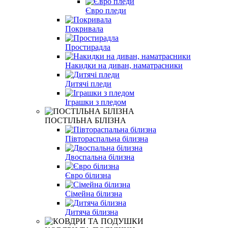
Євро пледи
Покривала
Простирадла
Накидки на диван, наматрасники
Дитячі пледи
Іграшки з пледом
ПОСТІЛЬНА БІЛІЗНА
Півтораспальна білизна
Двоспальна білизна
Євро білизна
Сімейна білизна
Дитяча білизна