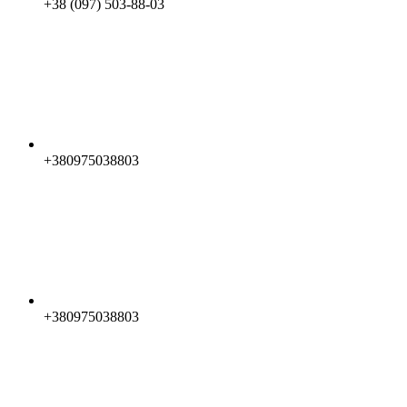
+38 (097) 503-88-03
+380975038803
+380975038803