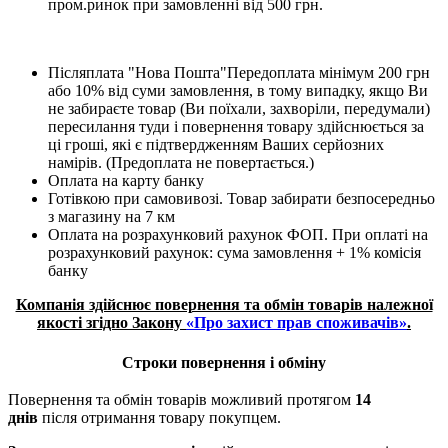
пром.ринок при замовленні від 500 грн.
Післяплата "Нова Пошта"Передоплата мінімум 200 грн
або 10% від суми замовлення, в тому випадку, якщо Ви
не забираєте товар (Ви поїхали, захворіли, передумали)
пересилання туди і повернення товару здійснюється за
ці гроші, які є підтвердженням Ваших серйозних
намірів. (Предоплата не повертається.)
Оплата на карту банку
Готівкою при самовивозі. Товар забирати безпосередньо
з магазину на 7 км
Оплата на розрахунковий рахунок ФОП. При оплаті на
розрахунковий рахунок: сума замовлення + 1% комісія
банку
Компанія здійснює повернення та обмін товарів належної
якості згідно Закону
«Про захист прав споживачів»
.
Строки повернення і обміну
Повернення та обмін товарів можливий протягом
14
днів
після отримання товару покупцем.