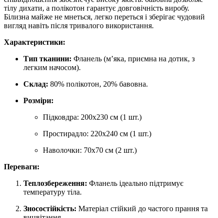
тілу дихати, а полікотон гарантує довговічність виробу.
Білизна майже не мнеться, легко переться і зберігає чудовий
вигляд навіть після тривалого використання.
Характеристики:
Тип тканини:
Фланель (м’яка, приємна на дотик, з
легким начосом).
Склад:
80% полікотон, 20% бавовна.
Розміри:
Підковдра: 200х230 см (1 шт.)
Простирадло: 220х240 см (1 шт.)
Наволочки: 70x70 см (2 шт.)
Переваги:
Теплозбереження:
Фланель ідеально підтримує
температуру тіла.
Зносостійкість:
Матеріал стійкий до частого прання та
вицвітання.