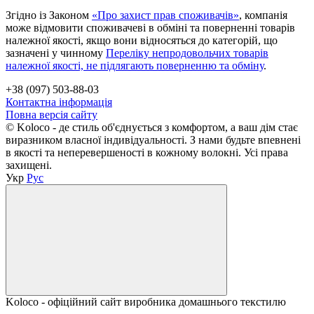
Згідно із Законом
«Про захист прав споживачів»
, компанія
може відмовити споживачеві в обміні та поверненні товарів
належної якості, якщо вони відносяться до категорій, що
зазначені у чинному
Переліку непродовольчих товарів
належної якості, не підлягають поверненню та обміну
.
+38 (097) 503-88-03
Контактна інформація
Повна версія сайту
© Koloco - де стиль об'єднується з комфортом, а ваш дім стає
виразником власної індивідуальності. З нами будьте впевнені
в якості та неперевершеності в кожному волокні. Усі права
захищені.
Укр
Рус
Koloco - офіційний сайт виробника домашнього текстилю