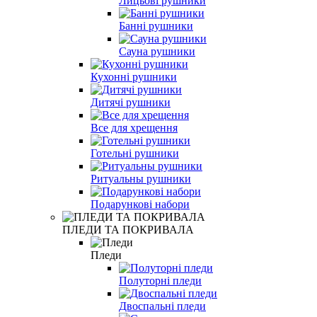
Лицьові рушники
Банні рушники
Сауна рушники
Кухонні рушники
Дитячі рушники
Все для хрещення
Готельні рушники
Ритуальны рушники
Подарункові набори
ПЛЕДИ ТА ПОКРИВАЛА
Пледи
Полуторні пледи
Двоспальні пледи