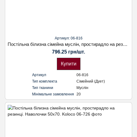
Артикул: 06-816
Постільна білизна сімейна муслін, простирадло на резинці. Наволочки 50х70. Koloco
796.25 грн/шт.
Купити
Артикул
06-816
Тип комплекта
Сімейний (Дует)
Тип тканини
Муслін
Мінімальне замовлення
20