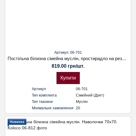
Артикул: 06-701
Постільна білизна сімейна муслін, простирадло на резинці. Наволочки 50х70. Koloco
819.00 грн/шт.
Купити
Артикул
06-701
Тип комплекта
Сімейний (Дует)
Тип тканини
Муслін
Мінімальне замовлення
20
Новинка