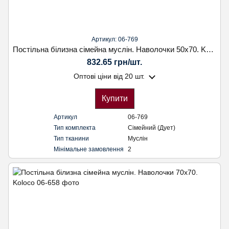
Артикул: 06-769
Постільна білизна сімейна муслін. Наволочки 50х70. Koloco
832.65 грн/шт.
Оптові ціни
від 20 шт.
Купити
Артикул
06-769
Тип комплекта
Сімейний (Дует)
Тип тканини
Муслін
Мінімальне замовлення
2