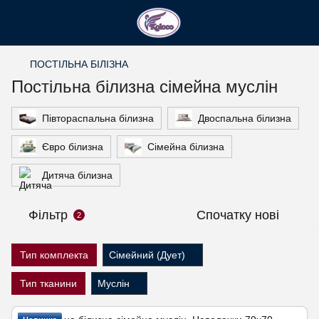
ПОСТІЛЬНА БІЛІЗНА
Постільна білизна сімейна муслін
Півтораспальна білизна
Двоспальна білизна
Євро білизна
Сімейна білизна
Дитяча білизна
Фільтр
Спочатку нові
2
Тип комплекта
Сімейний (Дует)
Тип тканини
Муслін