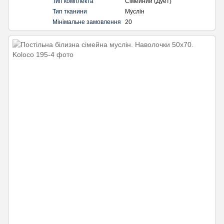
Тип комплекта
Сімейний (Дует)
Тип тканини
Муслін
Мінімальне замовлення
20