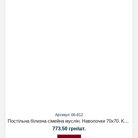
Артикул: 06-812
Постільна білизна сімейна муслін. Наволочки 70х70. Koloco
773.50 грн/шт.