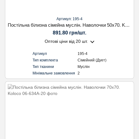
Артикул: 195-4
Постільна білизна сімейна муслін. Наволочки 50х70. Koloco
891.80 грн/шт.
Оптові ціни
від 20 шт.
Артикул
195-4
Тип комплекта
Сімейний (Дует)
Тип тканини
Муслін
Мінімальне замовлення
2