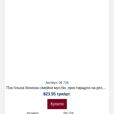
Артикул: 06-726
Постільна білизна сімейна муслін, простирадло на резинці. Наволочки 50х70. Koloco
823.55 грн/шт.
Купити
Артикул
06-726