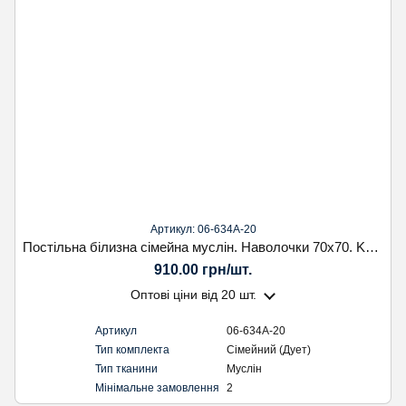
Артикул: 06-634А-20
Постільна білизна сімейна муслін. Наволочки 70х70. Koloco
910.00 грн/шт.
Оптові ціни
від 20 шт.
Артикул
06-634А-20
Тип комплекта
Сімейний (Дует)
Тип тканини
Муслін
Мінімальне замовлення
2