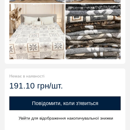
Немає в наявності
191.10 грн/шт.
Повідомити, коли з'явиться
Увійти
для відображення накопичувальної знижки
%