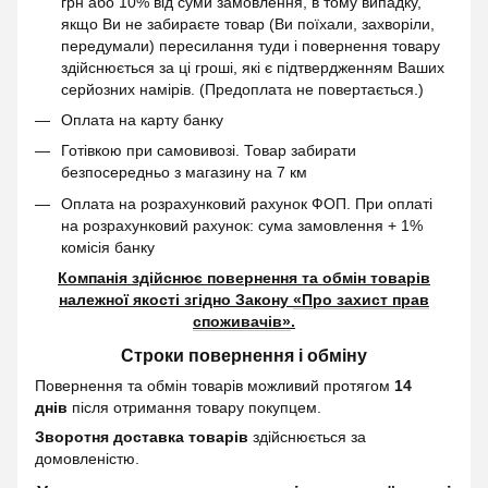
грн або 10% від суми замовлення, в тому випадку,
якщо Ви не забираєте товар (Ви поїхали, захворіли,
передумали) пересилання туди і повернення товару
здійснюється за ці гроші, які є підтвердженням Ваших
серйозних намірів. (Предоплата не повертається.)
Оплата на карту банку
Готівкою при самовивозі. Товар забирати
безпосередньо з магазину на 7 км
Оплата на розрахунковий рахунок ФОП. При оплаті
на розрахунковий рахунок: сума замовлення + 1%
комісія банку
Компанія здійснює повернення та обмін товарів
належної якості згідно Закону
«Про захист прав
споживачів»
.
Строки повернення і обміну
Повернення та обмін товарів можливий протягом
14
днів
після отримання товару покупцем.
Зворотня доставка товарів
здійснюється за
домовленістю.