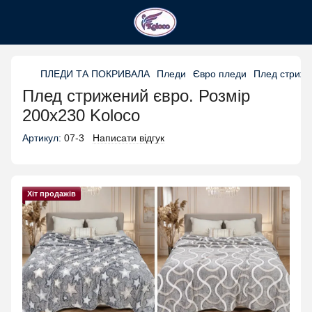
ПЛЕДИ ТА ПОКРИВАЛА
Пледи
Євро пледи
Плед стриже
Плед стрижений євро. Розмір
200х230 Koloco
Артикул:
07-3
Написати відгук
Хіт продажів