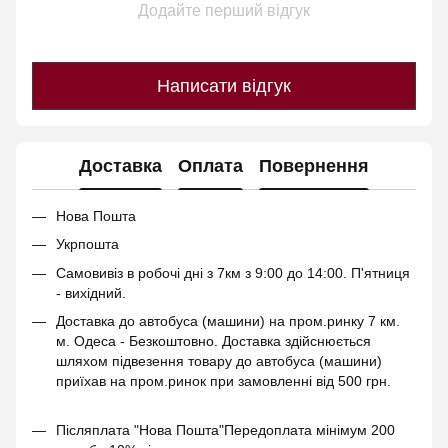
Додайте перший відгук
Написати відгук
Доставка
Оплата
Повернення
Нова Пошта
Укрпошта
Самовивіз в робочі дні з 7км з 9:00 до 14:00. П'ятниця
- вихідний.
Доставка до автобуса (машини) на пром.ринку 7 км.
м. Одеса - Безкоштовно. Доставка здійснюється
шляхом підвезення товару до автобуса (машини)
приїхав на пром.ринок при замовленні від 500 грн.
Післяплата "Нова Пошта"Передоплата мінімум 200