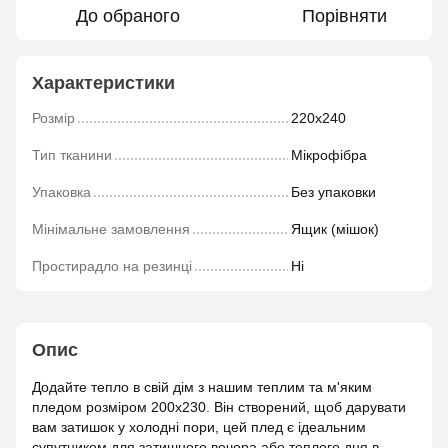
До обраного
Порівняти
Характеристики
Розмір
220х240
Тип тканини
Мікрофібра
Упаковка
Без упаковки
Мінімальне замовлення
Ящик (мішок)
Простирадло на резинці
Ні
Опис
Додайте тепло в свій дім з нашим теплим та м'яким
пледом розміром 200х230. Він створений, щоб дарувати
вам затишок у холодні пори, цей плед є ідеальним
супутником для затишного вечора або теплого дня в