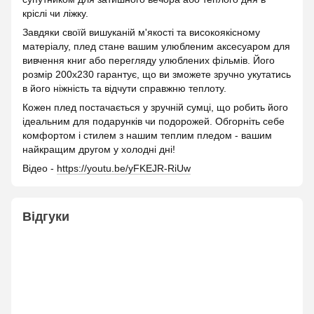
кріслі чи ліжку.
Завдяки своїй вишуканій м'якості та високоякісному
матеріалу, плед стане вашим улюбленим аксесуаром для
вивчення книг або перегляду улюблених фільмів. Його
розмір 200х230 гарантує, що ви зможете зручно укутатись
в його ніжність та відчути справжню теплоту.
Кожен плед постачається у зручній сумці, що робить його
ідеальним для подарунків чи подорожей. Обгорніть себе
комфортом і стилем з нашим теплим пледом - вашим
найкращим другом у холодні дні!
Відео -
https://youtu.be/yFKEJR-RiUw
Відгуки