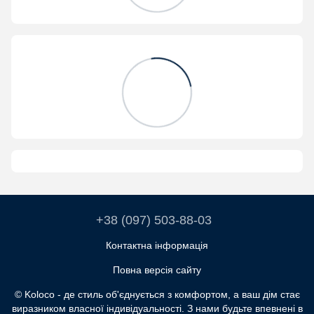
+38 (097) 503-88-03
Контактна інформація
Повна версія сайту
© Koloco - де стиль об'єднується з комфортом, а ваш дім стає
виразником власної індивідуальності. З нами будьте впевнені в