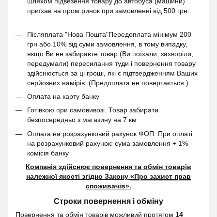
шляхом підвезення товару до автобуса (машини)
приїхав на пром.ринок при замовленні від 500 грн.
Післяплата "Нова Пошта"Передоплата мінімум 200
грн або 10% від суми замовлення, в тому випадку,
якщо Ви не забираєте товар (Ви поїхали, захворіли,
передумали) пересилання туди і повернення товару
здійснюється за ці гроші, які є підтвердженням Ваших
серйозних намірів. (Предоплата не повертається.)
Оплата на карту банку
Готівкою при самовивозі. Товар забирати
безпосередньо з магазину на 7 км
Оплата на розрахунковий рахунок ФОП. При оплаті
на розрахунковий рахунок: сума замовлення + 1%
комісія банку
Компанія здійснює повернення та обмін товарів
належної якості згідно Закону
«Про захист прав
споживачів»
.
Строки повернення і обміну
Повернення та обмін товарів можливий протягом
14