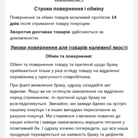
Строки повернення і обміну
Повернення та обмін товарів можливий протягом
14
днів
після отримання товару покупцем.
Зворотня доставка товарів
здійснюється за
домовленістю.
Умови повернення для товарів належної якості
Обмін та повернення:
Обмін та повернення товару та претензії щодо браку
приймаються тільки у разі огляду товару на відділенні
перевізника у присутності співробітника.
При факті виявлення браку, одразу складайте акт
відмови. Якщо ви не оглянули замовлення на відділенні
перед отриманням, то претензії щодо браку не
розглядатимуться. Звичайно, ми завжди йдемо на зустріч
нашому покупцю і в інших випадках пересилання за
рахунок покупця. Ми ставимося з великою повагою до
наших клієнтів і завжди намагаємось вирішити питання у
позитивний бік. І одразу хочемо попередити, що вся наша
продукція перевіряється на наявність браку та дефектів.