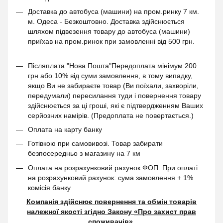
Доставка до автобуса (машини) на пром.ринку 7 км.
м. Одеса - Безкоштовно. Доставка здійснюється
шляхом підвезення товару до автобуса (машини)
приїхав на пром.ринок при замовленні від 500 грн.
Післяплата "Нова Пошта"Передоплата мінімум 200
грн або 10% від суми замовлення, в тому випадку,
якщо Ви не забираєте товар (Ви поїхали, захворіли,
передумали) пересилання туди і повернення товару
здійснюється за ці гроші, які є підтвердженням Ваших
серйозних намірів. (Предоплата не повертається.)
Оплата на карту банку
Готівкою при самовивозі. Товар забирати
безпосередньо з магазину на 7 км
Оплата на розрахунковий рахунок ФОП. При оплаті
на розрахунковий рахунок: сума замовлення + 1%
комісія банку
Компанія здійснює повернення та обмін товарів
належної якості згідно Закону
«Про захист прав
споживачів»
.