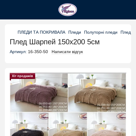
ПЛЕДИ ТА ПОКРИВАЛА
Пледи
Полуторні пледи
Плед 1
Плед Шарпей 150х200 5см
Артикул:
16-350-50
Написати відгук
Хіт продажів