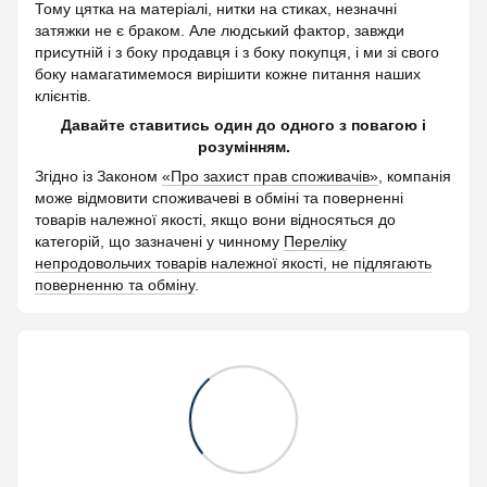
Тому цятка на матеріалі, нитки на стиках, незначні
затяжки не є браком. Але людський фактор, завжди
присутній і з боку продавця і з боку покупця, і ми зі свого
боку намагатимемося вирішити кожне питання наших
клієнтів.
Давайте ставитись один до одного з повагою і
розумінням.
Згідно із Законом
«Про захист прав споживачів»
, компанія
може відмовити споживачеві в обміні та поверненні
товарів належної якості, якщо вони відносяться до
категорій, що зазначені у чинному
Переліку
непродовольчих товарів належної якості, не підлягають
поверненню та обміну
.