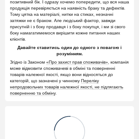
позитивний бік. І одразу хочемо попередити, що вся наша
продукція перевіряється на наявність браку та дефектів.
Тому цятка на матеріалі, нитки на стиках, незначні
затяжки не є браком. Але людський фактор, завжди
присутній і з боку продавця і з боку покупця, і ми зі свого
боку намагатимемося вирішити кожне питання наших
клієнтів.
Давайте ставитись один до одного з повагою і
розумінням.
Згідно із Законом
«Про захист прав споживачів»
, компанія
може відмовити споживачеві в обміні та поверненні
товарів належної якості, якщо вони відносяться до
категорій, що зазначені у чинному
Переліку
непродовольчих товарів належної якості, не підлягають
поверненню та обміну
.