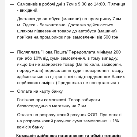
Самовивіз в робочі дні з 7км з 9:00 до 14:00. П'ятниця
- вихідний.
Доставка до автобуса (машини) на пром.ринку 7 км.
м. Одеса - Безкоштовно. Доставка здійснюється
шляхом підвезення товару до автобуса (машини)
приїхав на пром.ринок при замовленні від 500 грн.
Післяплата "Нова Пошта"Передоплата мінімум 200
грн або 10% від суми замовлення, в тому випадку,
якщо Ви не забираєте товар (Ви поїхали, захворіли,
передумали) пересилання туди і повернення товару
здійснюється за ці гроші, які є підтвердженням Ваших
серйозних намірів. (Предоплата не повертається.)
Оплата на карту банку
Готівкою при самовивозі. Товар забирати
безпосередньо з магазину на 7 км
Оплата на розрахунковий рахунок ФОП. При оплаті
на розрахунковий рахунок: сума замовлення + 1%
комісія банку
Компанія здійснює повернення та обмін товарів