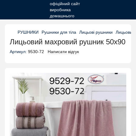
РУШНИКИ
Рушники для тіла
Лицьові рушники
Лицьовий
Лицьовий махровий рушник 50х90
Артикул:
9530-72
Написати відгук