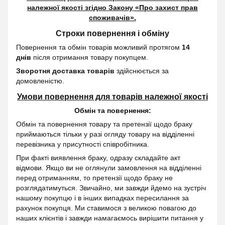
належної якості згідно Закону
«Про захист прав
споживачів»
.
Строки повернення і обміну
Повернення та обмін товарів можливий протягом
14
днів
після отримання товару покупцем.
Зворотня доставка товарів
здійснюється за
домовленістю.
Умови повернення для товарів належної якості
Обмін та повернення:
Обмін та повернення товару та претензії щодо браку
приймаються тільки у разі огляду товару на відділенні
перевізника у присутності співробітника.
При факті виявлення браку, одразу складайте акт
відмови. Якщо ви не оглянули замовлення на відділенні
перед отриманням, то претензії щодо браку не
розглядатимуться. Звичайно, ми завжди йдемо на зустріч
нашому покупцю і в інших випадках пересилання за
рахунок покупця. Ми ставимося з великою повагою до
наших клієнтів і завжди намагаємось вирішити питання у