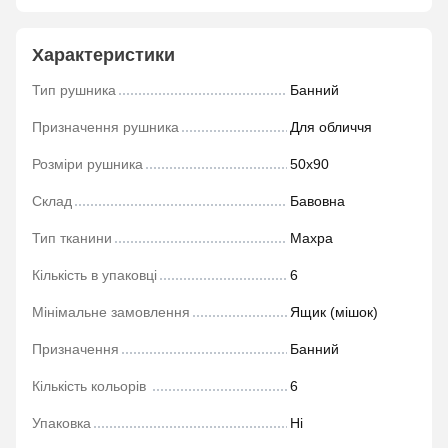
Характеристики
Тип рушника
Банний
Призначення рушника
Для обличчя
Розміри рушника
50х90
Склад
Бавовна
Тип тканини
Махра
Кількість в упаковці
6
Мінімальне замовлення
Ящик (мішок)
Призначення
Банний
Кількість кольорів
6
Упаковка
Ні