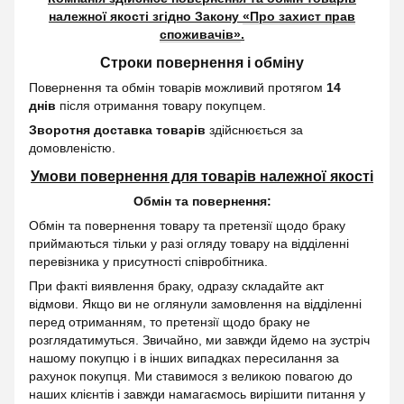
належної якості згідно Закону
«Про захист прав
споживачів»
.
Строки повернення і обміну
Повернення та обмін товарів можливий протягом
14
днів
після отримання товару покупцем.
Зворотня доставка товарів
здійснюється за
домовленістю.
Умови повернення для товарів належної якості
Обмін та повернення:
Обмін та повернення товару та претензії щодо браку
приймаються тільки у разі огляду товару на відділенні
перевізника у присутності співробітника.
При факті виявлення браку, одразу складайте акт
відмови. Якщо ви не оглянули замовлення на відділенні
перед отриманням, то претензії щодо браку не
розглядатимуться. Звичайно, ми завжди йдемо на зустріч
нашому покупцю і в інших випадках пересилання за
рахунок покупця. Ми ставимося з великою повагою до
наших клієнтів і завжди намагаємось вирішити питання у