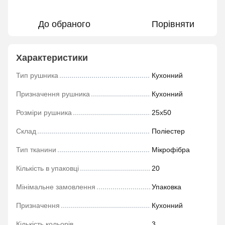
До обраного
Порівняти
Характеристики
Тип рушника
Кухонний
Призначення рушника
Кухонний
Розміри рушника
25х50
Склад
Поліестер
Тип тканини
Мікрофібра
Кількість в упаковці
20
Мінімальне замовлення
Упаковка
Призначення
Кухонний
Кількість кольорів
3