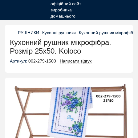
РУШНИКИ
Кухонні рушники
Кухонний рушник мікрофібра.
Кухонний рушник мікрофібра.
Розмір 25х50. Koloco
Артикул:
002-279-1500
Написати відгук