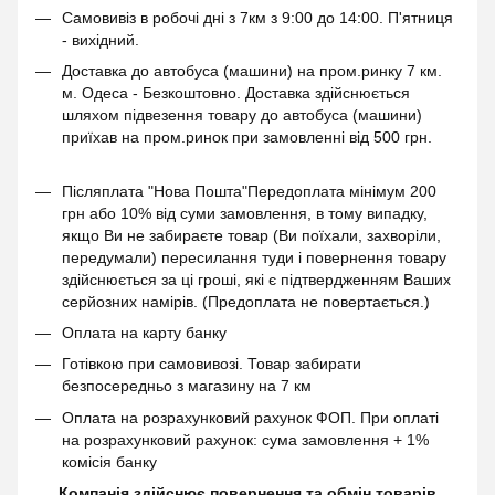
Самовивіз в робочі дні з 7км з 9:00 до 14:00. П'ятниця
- вихідний.
Доставка до автобуса (машини) на пром.ринку 7 км.
м. Одеса - Безкоштовно. Доставка здійснюється
шляхом підвезення товару до автобуса (машини)
приїхав на пром.ринок при замовленні від 500 грн.
Післяплата "Нова Пошта"Передоплата мінімум 200
грн або 10% від суми замовлення, в тому випадку,
якщо Ви не забираєте товар (Ви поїхали, захворіли,
передумали) пересилання туди і повернення товару
здійснюється за ці гроші, які є підтвердженням Ваших
серйозних намірів. (Предоплата не повертається.)
Оплата на карту банку
Готівкою при самовивозі. Товар забирати
безпосередньо з магазину на 7 км
Оплата на розрахунковий рахунок ФОП. При оплаті
на розрахунковий рахунок: сума замовлення + 1%
комісія банку
Компанія здійснює повернення та обмін товарів