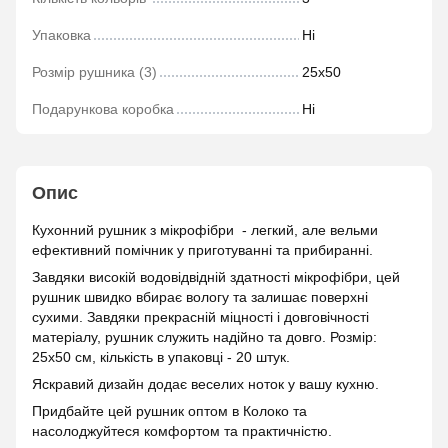
Упаковка
Ні
Розмір рушника (3)
25х50
Подарункова коробка
Ні
Опис
Кухонний рушник з мікрофібри - легкий, але вельми
ефективний помічник у приготуванні та прибиранні.
Завдяки високій водовідвідній здатності мікрофібри, цей
рушник швидко вбирає вологу та залишає поверхні
сухими. Завдяки прекрасній міцності і довговічності
матеріалу, рушник служить надійно та довго. Розмір:
25х50 см, кількість в упаковці - 20 штук.
Яскравий дизайн додає веселих ноток у вашу кухню.
Придбайте цей рушник оптом в Колоко та
насолоджуйтеся комфортом та практичністю.