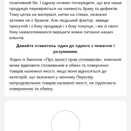
позитивний бік. І одразу хочемо попередити, що вся наша
продукція перевіряється на наявність браку та дефектів.
Тому цятка на матеріалі, нитки на стиках, незначні
затяжки не є браком. Але людський фактор, завжди
присутній і з боку продавця і з боку покупця, і ми зі свого
боку намагатимемося вирішити кожне питання наших
клієнтів.
Давайте ставитись один до одного з повагою і
розумінням.
Згідно із Законом
«Про захист прав споживачів»
, компанія
може відмовити споживачеві в обміні та поверненні
товарів належної якості, якщо вони відносяться до
категорій, що зазначені у чинному
Переліку
непродовольчих товарів належної якості, не підлягають
поверненню та обміну
.