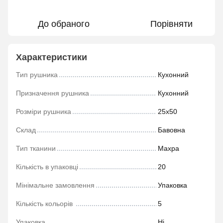
До обраного
Порівняти
Характеристики
Тип рушника
Кухонний
Призначення рушника
Кухонний
Розміри рушника
25х50
Склад
Бавовна
Тип тканини
Махра
Кількість в упаковці
20
Мінімальне замовлення
Упаковка
Кількість кольорів
5
Упаковка
Ні