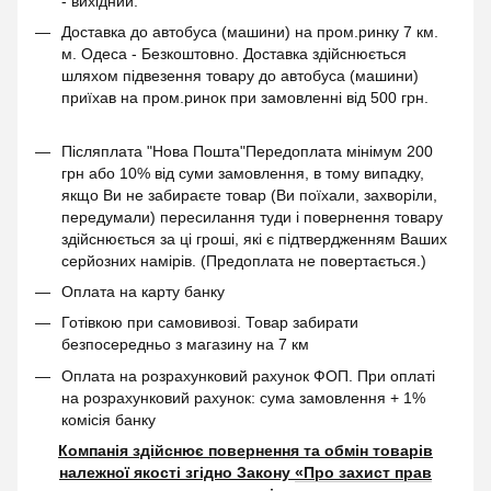
- вихідний.
Доставка до автобуса (машини) на пром.ринку 7 км.
м. Одеса - Безкоштовно. Доставка здійснюється
шляхом підвезення товару до автобуса (машини)
приїхав на пром.ринок при замовленні від 500 грн.
Післяплата "Нова Пошта"Передоплата мінімум 200
грн або 10% від суми замовлення, в тому випадку,
якщо Ви не забираєте товар (Ви поїхали, захворіли,
передумали) пересилання туди і повернення товару
здійснюється за ці гроші, які є підтвердженням Ваших
серйозних намірів. (Предоплата не повертається.)
Оплата на карту банку
Готівкою при самовивозі. Товар забирати
безпосередньо з магазину на 7 км
Оплата на розрахунковий рахунок ФОП. При оплаті
на розрахунковий рахунок: сума замовлення + 1%
комісія банку
Компанія здійснює повернення та обмін товарів
належної якості згідно Закону
«Про захист прав