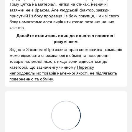
Тому цятка на матеріалі, нитки на стиках, незначні
затяжки не є браком. Але людський фактор, завжди
присутній і з боку продавця і з боку покупця, і ми зі свого
боку намагатимемося вирішити кожне питання наших
клієнтів.
Давайте ставитись один до одного з повагою і
розумінням.
Згідно із Законом
«Про захист прав споживачів»
, компанія
може відмовити споживачеві в обміні та поверненні
товарів належної якості, якщо вони відносяться до
категорій, що зазначені у чинному
Переліку
непродовольчих товарів належної якості, не підлягають
поверненню та обміну
.