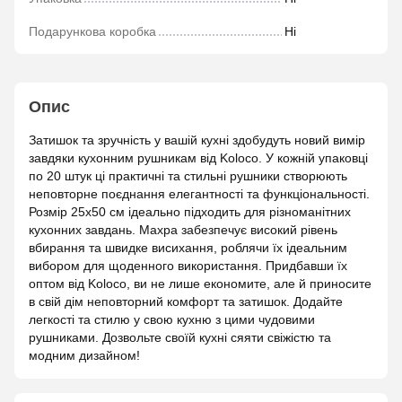
Подарункова коробка
Ні
Опис
Затишок та зручність у вашій кухні здобудуть новий вимір
завдяки кухонним рушникам від Koloco. У кожній упаковці
по 20 штук ці практичні та стильні рушники створюють
неповторне поєднання елегантності та функціональності.
Розмір 25х50 см ідеально підходить для різноманітних
кухонних завдань. Махра забезпечує високий рівень
вбирання та швидке висихання, роблячи їх ідеальним
вибором для щоденного використання. Придбавши їх
оптом від Koloco, ви не лише економите, але й приносите
в свій дім неповторний комфорт та затишок. Додайте
легкості та стилю у свою кухню з цими чудовими
рушниками. Дозвольте своїй кухні сяяти свіжістю та
модним дизайном!