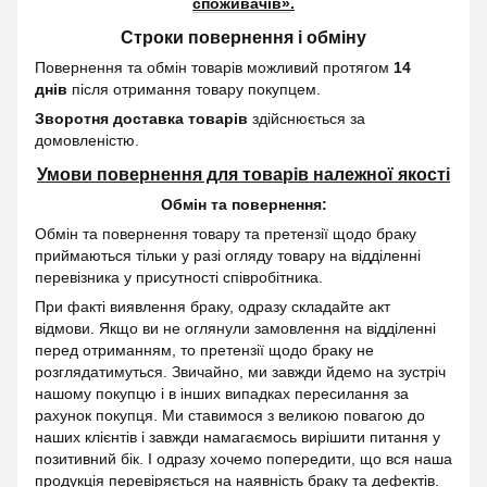
споживачів»
.
Строки повернення і обміну
Повернення та обмін товарів можливий протягом
14
днів
після отримання товару покупцем.
Зворотня доставка товарів
здійснюється за
домовленістю.
Умови повернення для товарів належної якості
Обмін та повернення:
Обмін та повернення товару та претензії щодо браку
приймаються тільки у разі огляду товару на відділенні
перевізника у присутності співробітника.
При факті виявлення браку, одразу складайте акт
відмови. Якщо ви не оглянули замовлення на відділенні
перед отриманням, то претензії щодо браку не
розглядатимуться. Звичайно, ми завжди йдемо на зустріч
нашому покупцю і в інших випадках пересилання за
рахунок покупця. Ми ставимося з великою повагою до
наших клієнтів і завжди намагаємось вирішити питання у
позитивний бік. І одразу хочемо попередити, що вся наша
продукція перевіряється на наявність браку та дефектів.