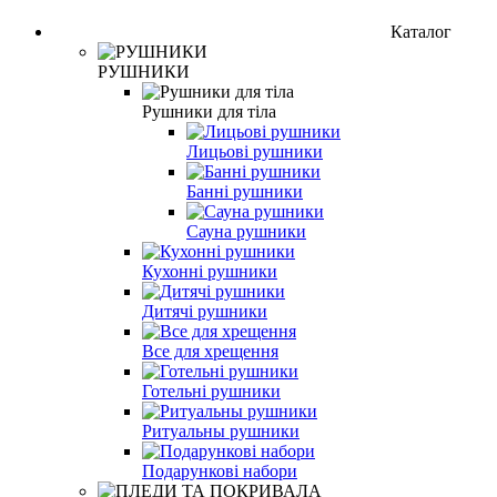
Каталог
РУШНИКИ
Рушники для тіла
Лицьові рушники
Банні рушники
Сауна рушники
Кухонні рушники
Дитячі рушники
Все для хрещення
Готельні рушники
Ритуальны рушники
Подарункові набори