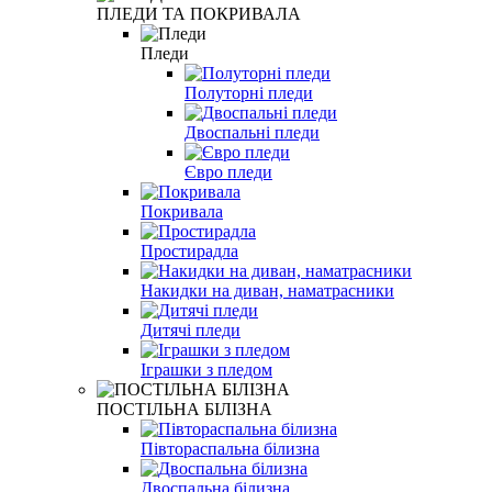
ПЛЕДИ ТА ПОКРИВАЛА
Пледи
Полуторні пледи
Двоспальні пледи
Євро пледи
Покривала
Простирадла
Накидки на диван, наматрасники
Дитячі пледи
Іграшки з пледом
ПОСТІЛЬНА БІЛІЗНА
Півтораспальна білизна
Двоспальна білизна