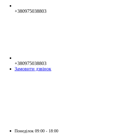
+380975038803
+380975038803
Замовити дзвінок
Понеділок 09:00 - 18:00