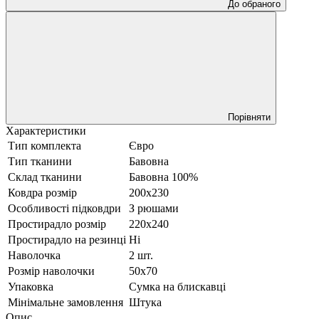
До обраного
Порівняти
Характеристики
Тип комплекта
Євро
Тип тканини
Бавовна
Склад тканини
Бавовна 100%
Ковдра розмір
200х230
Особливості підковдри
З рюшами
Простирадло розмір
220х240
Простирадло на резинці
Ні
Наволочка
2 шт.
Розмір наволочки
50х70
Упаковка
Сумка на блискавці
Мінімальне замовлення
Штука
Опис