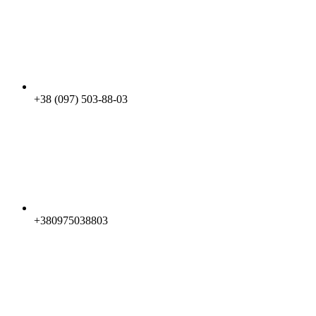
+38 (097) 503-88-03
+380975038803