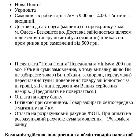
Нова Пошта
Укрпошта
Самовивіз в робочі дні з 7км з 9:00 до 14:00. П'ятниця -
вихідний.
Доставка до автобуса (машини) на пром.ринку 7 км.
м. Одеса - Безкоштовно. Доставка здійснюється шляхом
підвезення товару до автобуса (машини) приїхав на
пром.ринок при замовленні від 500 грн.
Післяплата "Нова Пошта"Передоплата мінімум 200 грн
або 10% від суми замовлення, в тому випадку, якщо Ви
не забираєте товар (Ви поїхали, захворіли, передумали)
пересилання туди і повернення товару здійснюється за
ці гроші, які є підтвердженням Ваших серйозних
намірів. (Предоплата не повертається.)
Оплата на карту банку
Готівкою при самовивозі. Товар забирати безпосередньо
з магазину на 7 км
Оплата на розрахунковий рахунок ФОП. При оплаті на
розрахунковий рахунок: сума замовлення + 1% комісія
банку
Компанія здійснює повернення та обмін товарів належної