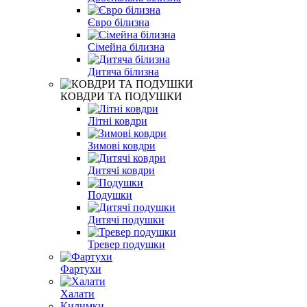
Євро білизна
Сімейна білизна
Дитяча білизна
КОВДРИ ТА ПОДУШКИ
Літні ковдри
Зимові ковдри
Дитячі ковдри
Подушки
Дитячі подушки
Тревер подушки
Фартухи
Халати
Килимки