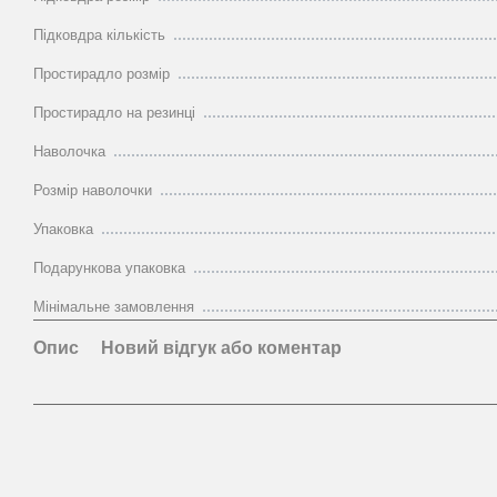
Підковдра кількість
Простирадло розмір
Простирадло на резинці
Наволочка
Розмір наволочки
Упаковка
Подарункова упаковка
Мінімальне замовлення
Опис
Новий відгук або коментар