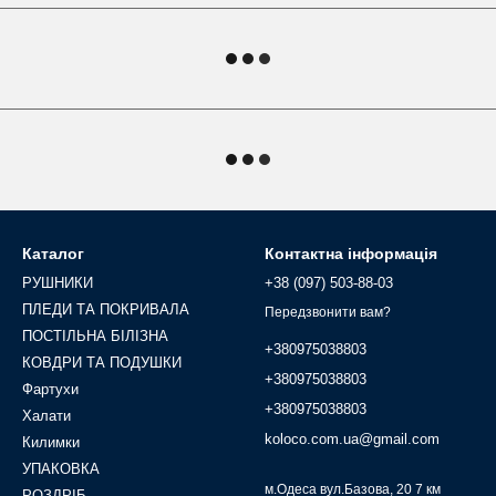
Каталог
Контактна інформація
РУШНИКИ
+38 (097) 503-88-03
ПЛЕДИ ТА ПОКРИВАЛА
Передзвонити вам?
ПОСТІЛЬНА БІЛІЗНА
+380975038803
КОВДРИ ТА ПОДУШКИ
+380975038803
Фартухи
+380975038803
Халати
koloco.com.ua@gmail.com
Килимки
УПАКОВКА
м.Одеса вул.Базова, 20 7 км
РОЗДРІБ