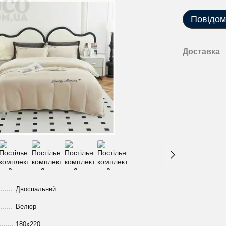
Повідом
Доставка
Двоспальний
Велюр
180х220