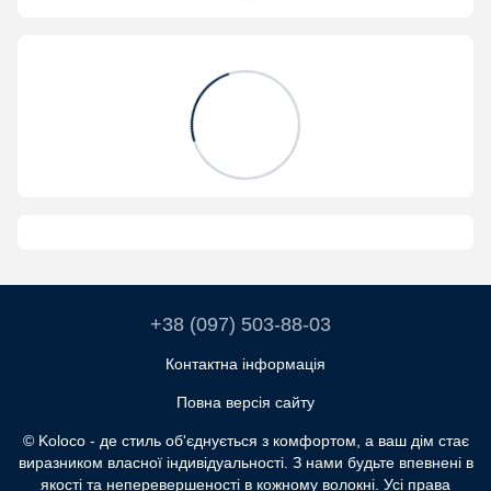
+38 (097) 503-88-03
Контактна інформація
Повна версія сайту
© Koloco - де стиль об'єднується з комфортом, а ваш дім стає
виразником власної індивідуальності. З нами будьте впевнені в
якості та неперевершеності в кожному волокні. Усі права