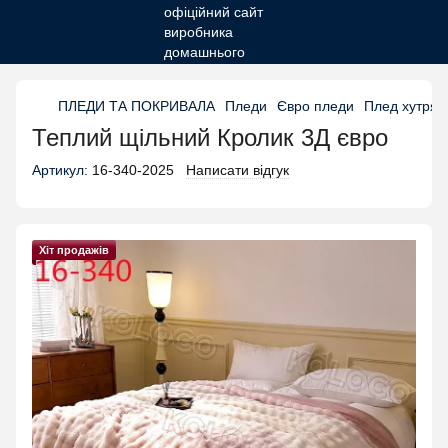
ПЛЕДИ ТА ПОКРИВАЛА
Пледи
Євро пледи
Плед хутрян
Теплий щільний Кролик 3Д євро
Артикул:
16-340-2025
Написати відгук
Хіт продажів