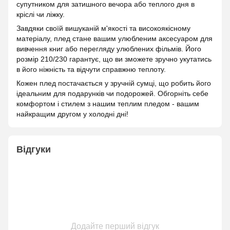
супутником для затишного вечора або теплого дня в
кріслі чи ліжку.
Завдяки своїй вишуканій м'якості та високоякісному
матеріалу, плед стане вашим улюбленим аксесуаром для
вивчення книг або перегляду улюблених фільмів. Його
розмір 210/230 гарантує, що ви зможете зручно укутатись
в його ніжність та відчути справжню теплоту.
Кожен плед постачається у зручній сумці, що робить його
ідеальним для подарунків чи подорожей. Обгорніть себе
комфортом і стилем з нашим теплим пледом - вашим
найкращим другом у холодні дні!
Відгуки
Додайте перший відгук