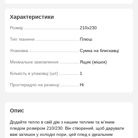
Характеристики
Розмір
210х230
Тип тканини
Плюш
Упаковка
Сумка на блискавці
Мінімальне замовлення
Ящик (мішок)
Кількість в упаковці (шт)
1
Простирадло на резинці
Ні
Опис
Додайте тепло в свій дім з нашим теплим та м'яким
пледом розміром 210/230. Він створений, щоб дарувати
вам затишок у холодні пори, цей плед є ідеальним