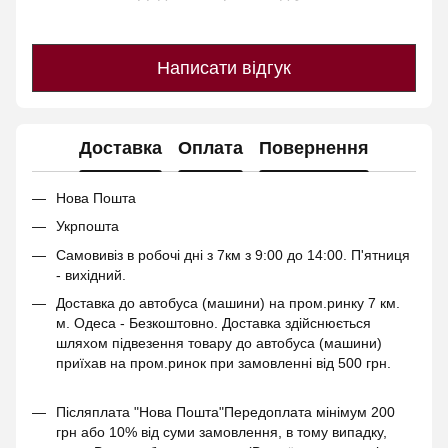
Написати відгук
Доставка
Оплата
Повернення
Нова Пошта
Укрпошта
Самовивіз в робочі дні з 7км з 9:00 до 14:00. П'ятниця
- вихідний.
Доставка до автобуса (машини) на пром.ринку 7 км.
м. Одеса - Безкоштовно. Доставка здійснюється
шляхом підвезення товару до автобуса (машини)
приїхав на пром.ринок при замовленні від 500 грн.
Післяплата "Нова Пошта"Передоплата мінімум 200
грн або 10% від суми замовлення, в тому випадку,