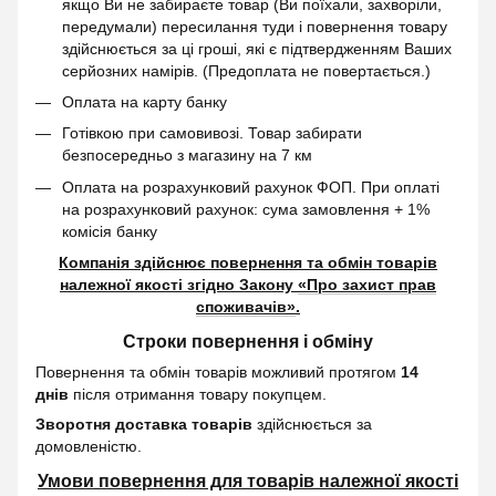
якщо Ви не забираєте товар (Ви поїхали, захворіли,
передумали) пересилання туди і повернення товару
здійснюється за ці гроші, які є підтвердженням Ваших
серйозних намірів. (Предоплата не повертається.)
Оплата на карту банку
Готівкою при самовивозі. Товар забирати
безпосередньо з магазину на 7 км
Оплата на розрахунковий рахунок ФОП. При оплаті
на розрахунковий рахунок: сума замовлення + 1%
комісія банку
Компанія здійснює повернення та обмін товарів
належної якості згідно Закону
«Про захист прав
споживачів»
.
Строки повернення і обміну
Повернення та обмін товарів можливий протягом
14
днів
після отримання товару покупцем.
Зворотня доставка товарів
здійснюється за
домовленістю.
Умови повернення для товарів належної якості