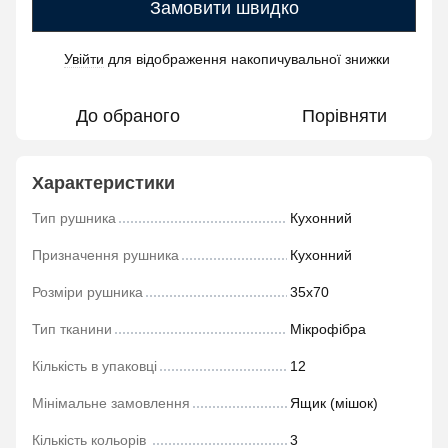
Замовити швидко
Увійти
для відображення накопичувальної знижки
%
До обраного
Порівняти
Характеристики
Тип рушника
Кухонний
Призначення рушника
Кухонний
Розміри рушника
35х70
Тип тканини
Мікрофібра
Кількість в упаковці
12
Мінімальне замовлення
Ящик (мішок)
Кількість кольорів
3