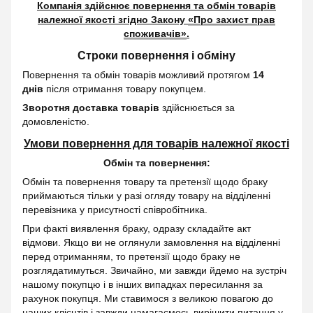
Компанія здійснює повернення та обмін товарів
належної якості згідно Закону
«Про захист прав
споживачів»
.
Строки повернення і обміну
Повернення та обмін товарів можливий протягом
14
днів
після отримання товару покупцем.
Зворотня доставка товарів
здійснюється за
домовленістю.
Умови повернення для товарів належної якості
Обмін та повернення:
Обмін та повернення товару та претензії щодо браку
приймаються тільки у разі огляду товару на відділенні
перевізника у присутності співробітника.
При факті виявлення браку, одразу складайте акт
відмови. Якщо ви не оглянули замовлення на відділенні
перед отриманням, то претензії щодо браку не
розглядатимуться. Звичайно, ми завжди йдемо на зустріч
нашому покупцю і в інших випадках пересилання за
рахунок покупця. Ми ставимося з великою повагою до
наших клієнтів і завжди намагаємось вирішити питання у