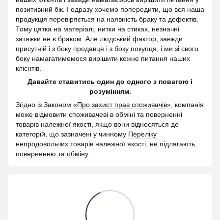
позитивний бік. І одразу хочемо попередити, що вся наша
продукція перевіряється на наявність браку та дефектів.
Тому цятка на матеріалі, нитки на стиках, незначні
затяжки не є браком. Але людський фактор, завжди
присутній і з боку продавця і з боку покупця, і ми зі свого
боку намагатимемося вирішити кожне питання наших
клієнтів.
Давайте ставитись один до одного з повагою і
розумінням.
Згідно із Законом
«Про захист прав споживачів»
, компанія
може відмовити споживачеві в обміні та поверненні
товарів належної якості, якщо вони відносяться до
категорій, що зазначені у чинному
Переліку
непродовольчих товарів належної якості, не підлягають
поверненню та обміну
.