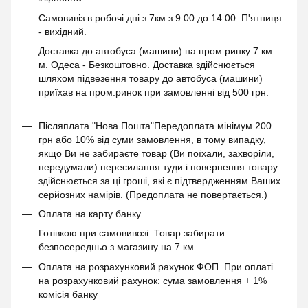
Самовивіз в робочі дні з 7км з 9:00 до 14:00. П'ятниця
- вихідний.
Доставка до автобуса (машини) на пром.ринку 7 км.
м. Одеса - Безкоштовно. Доставка здійснюється
шляхом підвезення товару до автобуса (машини)
приїхав на пром.ринок при замовленні від 500 грн.
Післяплата "Нова Пошта"Передоплата мінімум 200
грн або 10% від суми замовлення, в тому випадку,
якщо Ви не забираєте товар (Ви поїхали, захворіли,
передумали) пересилання туди і повернення товару
здійснюється за ці гроші, які є підтвердженням Ваших
серйозних намірів. (Предоплата не повертається.)
Оплата на карту банку
Готівкою при самовивозі. Товар забирати
безпосередньо з магазину на 7 км
Оплата на розрахунковий рахунок ФОП. При оплаті
на розрахунковий рахунок: сума замовлення + 1%
комісія банку