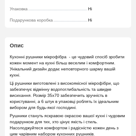
Упаковка
Ні
Подарункова коробка
Ні
Опис
Кухонні рушники мікрофібра - це чудовий спосіб зробити
кожен момент на кухні більш веселим і комфортним.
Унікальний дизайн додає неповторного шарму вашій
кухні.
Ці рушники виготовлені з високоякісної мікрофібри, що
забезпечує відмінну водопоглибальність та швидке
висихання. Розмір 35х70 забезпечить зручність в
користуванні, а 6 штук в упаковці роблять їх ідеальним
вибором для будь-якої господині.
Рушники стануть яскравою окрасою вашої кухні і чудовим
подарунком для тих, хто цінує якість і стиль.
Насолоджуйтеся комфортом і радісністю кожен день з
цим чарівним набором кухонних рушників.