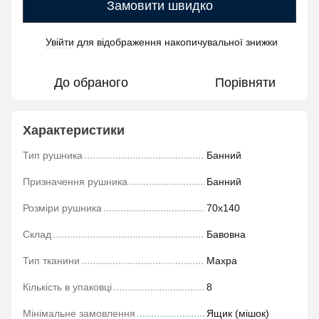
Замовити швидко
Увійти
для відображення накопичувальної знижки
%
До обраного
Порівняти
Характеристики
Тип рушника
Банний
Призначення рушника
Банний
Розміри рушника
70х140
Склад
Бавовна
Тип тканини
Махра
Кількість в упаковці
8
Мінімальне замовлення
Ящик (мішок)