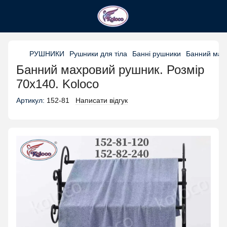
РУШНИКИ
Рушники для тіла
Банні рушники
Банний махр
Банний махровий рушник. Розмір
70х140. Koloco
Артикул:
152-81
Написати відгук