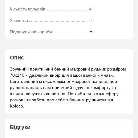
Кількість кольорів
4
Упаковка
Ні
Подарункова коробка
Ні
Опис
Зручний і практичний банний махровий рушник розміром
70х140 - ідеальний вибір для вашої ванної кімнати.
Виготовлений із високоякісної махрової тканини, цей
рушник надасть вам приємний відчуття комфорту та
швидко висушить ваше тіло. Поглибтеся в атмосферу
розкоші та заботи про себе з банним рушником від
Koloco.
Відгуки