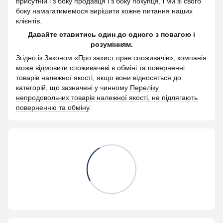
присутній і з боку продавця і з боку покупця, і ми зі свого
боку намагатимемося вирішити кожне питання наших
клієнтів.
Давайте ставитись один до одного з повагою і
розумінням.
Згідно із Законом
«Про захист прав споживачів»
, компанія
може відмовити споживачеві в обміні та поверненні
товарів належної якості, якщо вони відносяться до
категорій, що зазначені у чинному
Переліку
непродовольчих товарів належної якості, не підлягають
поверненню та обміну
.