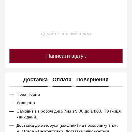
Додайте перший відгук
Написати відгук
Доставка
Оплата
Повернення
Нова Пошта
Укрпошта
Самовивіз в робочі дні з 7км з 9:00 до 14:00. П'ятниця
- вихідний.
Доставка до автобуса (машини) на пром.ринку 7 км.
м. Одеса - Безкоштовно. Доставка здійснюється