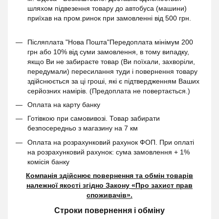
шляхом підвезення товару до автобуса (машини)
приїхав на пром.ринок при замовленні від 500 грн.
Післяплата "Нова Пошта"Передоплата мінімум 200
грн або 10% від суми замовлення, в тому випадку,
якщо Ви не забираєте товар (Ви поїхали, захворіли,
передумали) пересилання туди і повернення товару
здійснюється за ці гроші, які є підтвердженням Ваших
серйозних намірів. (Предоплата не повертається.)
Оплата на карту банку
Готівкою при самовивозі. Товар забирати
безпосередньо з магазину на 7 км
Оплата на розрахунковий рахунок ФОП. При оплаті
на розрахунковий рахунок: сума замовлення + 1%
комісія банку
Компанія здійснює повернення та обмін товарів
належної якості згідно Закону
«Про захист прав
споживачів»
.
Строки повернення і обміну