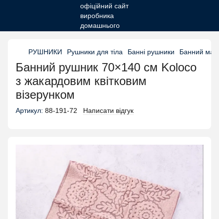
РУШНИКИ
Рушники для тіла
Банні рушники
Банний мах
Банний рушник 70×140 см Koloco
з жакардовим квітковим
візерунком
Артикул:
88-191-72
Написати відгук