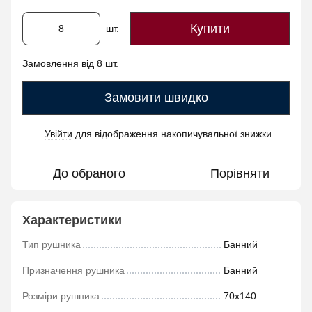
Купити
шт.
Замовлення від 8 шт.
Замовити швидко
Увійти
для відображення накопичувальної знижки
%
До обраного
Порівняти
Характеристики
Тип рушника
Банний
Призначення рушника
Банний
Розміри рушника
70х140