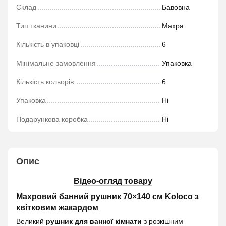
Склад
Бавовна
Тип тканини
Махра
Кількість в упаковці
6
Мінімальне замовлення
Упаковка
Кількість кольорів
6
Упаковка
Ні
Подарункова коробка
Ні
Опис
Відео-огляд товару
Махровий банний рушник 70×140 см Koloco з
квітковим жакардом
Великий
рушник для ванної кімнати
з розкішним