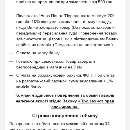
приїхав на пром.ринок при замовленні від 500 грн.
Післяплата "Нова Пошта"Передоплата мінімум 200
грн або 10% від суми замовлення, в тому випадку,
якщо Ви не забираєте товар (Ви поїхали, захворіли,
передумали) пересилання туди і повернення товару
здійснюється за ці гроші, які є підтвердженням Ваших
серйозних намірів. (Предоплата не повертається.)
Оплата на карту банку
Готівкою при самовивозі. Товар забирати
безпосередньо з магазину на 7 км
Оплата на розрахунковий рахунок ФОП. При оплаті
на розрахунковий рахунок: сума замовлення + 1%
комісія банку
Компанія здійснює повернення та обмін товарів
належної якості згідно Закону
«Про захист прав
споживачів»
.
Строки повернення і обміну
Повернення та обмін товарів можливий протягом
14
днів
після отримання товару покупцем.