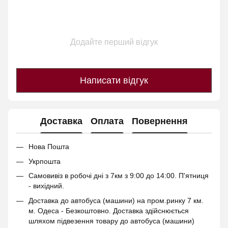
Додайте перший відгук
Написати відгук
Доставка
Оплата
Повернення
Нова Пошта
Укрпошта
Самовивіз в робочі дні з 7км з 9:00 до 14:00. П'ятниця
- вихідний.
Доставка до автобуса (машини) на пром.ринку 7 км.
м. Одеса - Безкоштовно. Доставка здійснюється
шляхом підвезення товару до автобуса (машини)