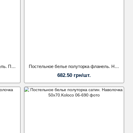
Постельное белье полуторка фланель. Простынь на резинке. Наволочка 70х70.Koloco
Постельное белье полуторка фланель. Наволочка 70х70.Koloco
682.50 грн/шт.