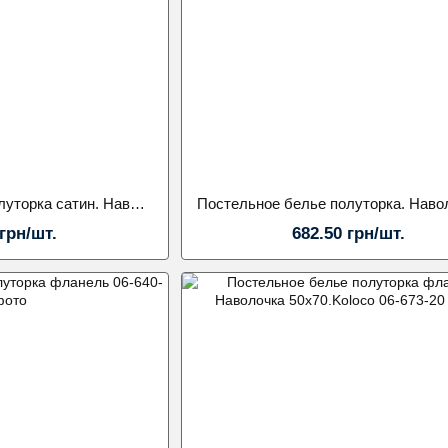
Постельное белье полуторка сатин. Наволочка 50х70.Koloco
 грн/шт.
682.50 грн/шт.