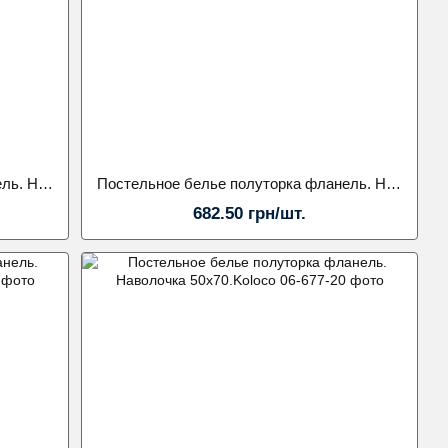
Постельное белье полуторка фланель. Наволочка 50х70.Koloco
Постельное белье полуторка фланель. Наволочка 70х70.Koloco
682.50 грн/шт.