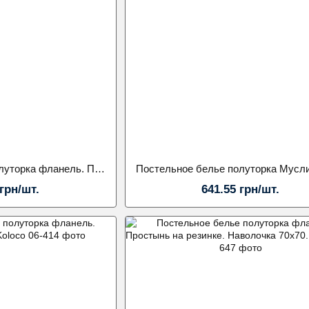
Постельное белье полуторка фланель. Простынь на резинке. Наволочка 50х70.Koloco
 грн/шт.
641.55 грн/шт.