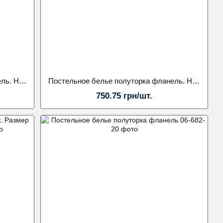
Постельное белье полуторка фланель. Наволочка 70х70.Koloco
Постельное белье полуторка фланель. Наволочка 50х70.Koloco
750.75 грн/шт.