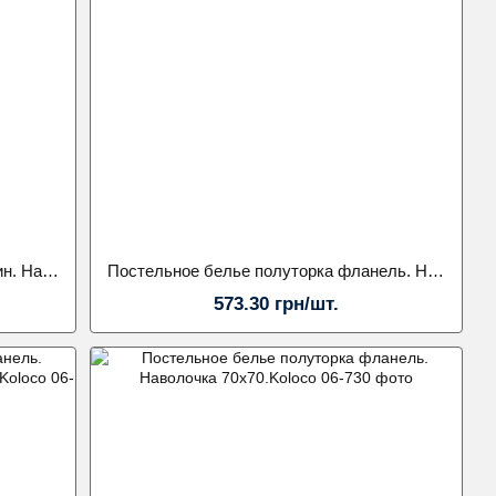
Постельное белье полуторка Муслин. Наволочка 70х70.Kolocoґ
Постельное белье полуторка фланель. Наволочка 50х70.Koloco
573.30 грн/шт.