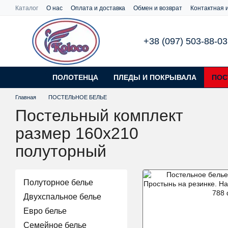
Перейти к основному контенту
Каталог
О нас
Оплата и доставка
Обмен и возврат
Контактная
+38 (097) 503-88-03
ПОЛОТЕНЦА
ПЛЕДЫ И ПОКРЫВАЛА
ПОС
Главная
ПОСТЕЛЬНОЕ БЕЛЬЕ
Постельный комплект
размер 160х210
полуторный
Полуторное белье
Двухспальное белье
Евро белье
Семейное белье