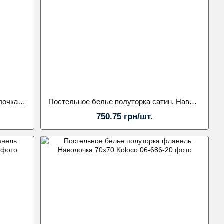
Постельное белье полуторка. Наволочка 70х70.Koloco
Постельное белье полуторка сатин. Наволочка 50х70.Koloco
750.75 грн/шт.