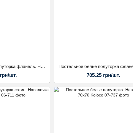
Постельное белье полуторка фланель. Наволочка 50х70.Koloco
 грн/шт.
705.25 грн/шт.