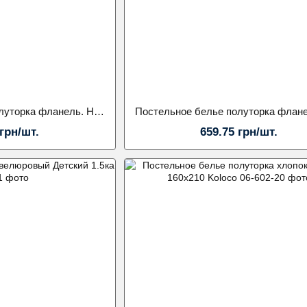
Постельное белье полуторка фланель. Наволочка 70х70.Koloco
 грн/шт.
659.75 грн/шт.