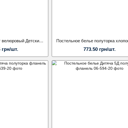
Постельный комплект велюровый Детский 1.5ка
5 грн/шт.
773.50 грн/шт.