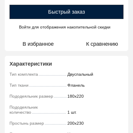
Быстрый заказ
Войти
для отображения накопительной скидки
%
В избранное
К сравнению
Характеристики
Тип комплекта
Двуспальный
Тип ткани
Фланель
Пододеяльник размер
180х220
Пододеяльник
количество
1 шт.
Простынь размер
200х230