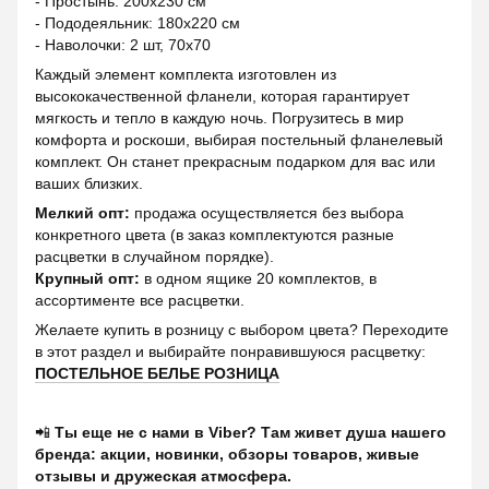
- Простынь: 200х230 см
- Пододеяльник: 180х220 см
- Наволочки: 2 шт, 70х70
Каждый элемент комплекта изготовлен из
высококачественной фланели, которая гарантирует
мягкость и тепло в каждую ночь. Погрузитесь в мир
комфорта и роскоши, выбирая постельный фланелевый
комплект. Он станет прекрасным подарком для вас или
ваших близких.
Мелкий опт:
продажа осуществляется без выбора
конкретного цвета (в заказ комплектуются разные
расцветки в случайном порядке).
Крупный опт:
в одном ящике 20 комплектов, в
ассортименте все расцветки.
Желаете купить в розницу с выбором цвета? Переходите
в этот раздел и выбирайте понравившуюся расцветку:
ПОСТЕЛЬНОЕ БЕЛЬЕ РОЗНИЦА
📲
Ты еще не с нами в Viber? Там живет душа нашего
бренда: акции, новинки, обзоры товаров, живые
отзывы и дружеская атмосфера.