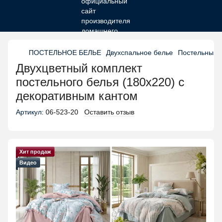
ПОСТЕЛЬНОЕ БЕЛЬЕ
Двухспальное белье
Постельный 
Двухцветный комплект
постельного белья (180х220) с
декоративным кантом
Артикул:
06-523-20
Оставить отзыв
Хит продаж
Видео