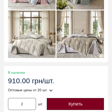
В наличии
910.00 грн/шт.
Оптовые цены
от 20 шт.
Купить
шт.