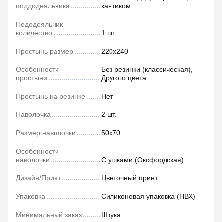
поддодеяльника
кантиком
Пододеяльник
количество
1 шт.
Простынь размер
220х240
Особенности
Без резинки (классическая),
простыни
Другого цвета
Простынь на резинке
Нет
Наволочка
2 шт.
Размер наволочки
50х70
Особенности
наволочки
С ушками (Оксфордская)
Дизайн/Принт
Цветочный принт
Упаковка
Силиконовая упаковка (ПВХ)
Минимальный заказ
Штука