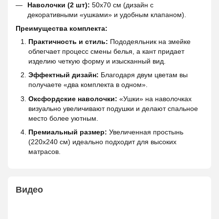
Наволочки (2 шт):
50х70 см (дизайн с
декоративными «ушками» и удобным клапаном).
Преимущества комплекта:
Практичность и стиль:
Пододеяльник на змейке
облегчает процесс смены белья, а кант придает
изделию четкую форму и изысканный вид.
Эффектный дизайн:
Благодаря двум цветам вы
получаете «два комплекта в одном».
Оксфордские наволочки:
«Ушки» на наволочках
визуально увеличивают подушки и делают спальное
место более уютным.
Премиальный размер:
Увеличенная простынь
(220х240 см) идеально подходит для высоких
матрасов.
Видео