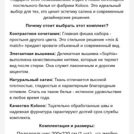
постельного белья от фабрики Koloco. Это идеальный
выбор для тех, кто ценит эстетику сатина и современные
дизайнерские решения.
Почему стоит выбрать этот комплект?
Контрастное сочетание:
Главная фишка набора -
простыня другого цвета. Это стильное решение «mix &
match» придает кровати объемный и современный вид.
Элегантная вышивка:
Деликатная вышивка «Sophia»
выполнена качественными нитями, которые не теряют
вид после стирки. Она служит лаконичным и дорогим
акцентом.
Натуральный сатин:
Ткань отличается высокой
плотностью, гладкостью и характерным благородным
отливом. Спать на таком белье - истинное удовольствие
в любое время года.
Качество Koloco:
Тщательно обработанные швы и
надежная фурнитура гарантируют долгий срок службы
комплекта.
Комплектация и размеры:
Пододеяльник: 200х220 см (1 шт.) - на змейке