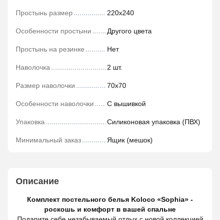
Простынь размер
220х240
Особенности простыни
Другого цвета
Простынь на резинке
Нет
Наволочка
2 шт.
Размер наволочки
70х70
Особенности наволочки
С вышивкой
Упаковка
Силиконовая упаковка (ПВХ)
Минимальный заказ
Ящик (мешок)
Описание
Комплект постельного белья Koloco «Sophia» -
роскошь и комфорт в вашей спальне
Подарите себе незабываемый отдых с новой коллекцией