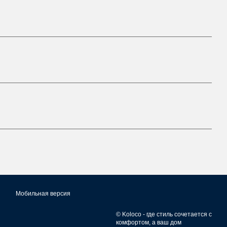
Мобильная версия
© Koloco - где стиль сочетается с
комфортом, а ваш дом