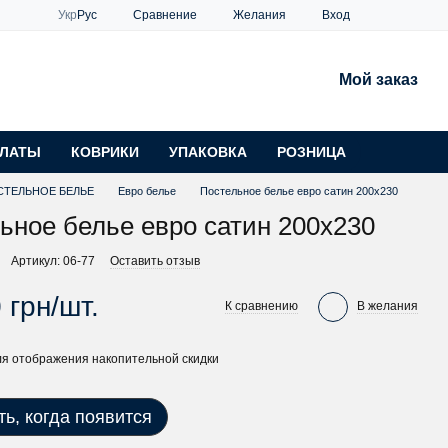
Сравнение
Укр
Рус
Желания
Вход
Мой заказ
ЛАТЫ
КОВРИКИ
УПАКОВКА
РОЗНИЦА
СТЕЛЬНОЕ БЕЛЬЕ
Евро белье
Постельное белье евро сатин 200х230
ьное белье евро сатин 200х230
Артикул: 06-77
Оставить отзыв
 грн/шт.
К сравнению
В желания
я отображения накопительной скидки
ь, когда появится