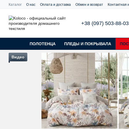
Перейти к основному контенту
Каталог
О нас
Оплата и доставка
Обмен и возврат
Контактная
+38 (097) 503-88-03
ПОЛОТЕНЦА
ПЛЕДЫ И ПОКРЫВАЛА
ПОС
Видео