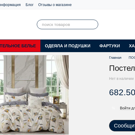
 информация
Блог
Отзывы о магазине
ТЕЛЬНОЕ БЕЛЬЕ
ОДЕЯЛА И ПОДУШКИ
ФАРТУКИ
ХА
Главная
ПО
Постел
Нет в наличии
682.50
Войти
дл
%
Сообщит