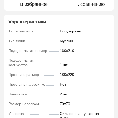
В избранное
К сравнению
Характеристики
Тип комплекта
Полуторный
Тип ткани
Муслин
Пододеяльник размер
160x210
Пододеяльник
количество
1 шт.
Простынь размер
180x220
Простынь на резинке
Нет
Наволочка
2 шт.
Размер наволочки
70х70
Упаковка
Силиконовая упаковка