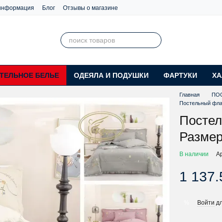
 информация
Блог
Отзывы о магазине
ТЕЛЬНОЕ БЕЛЬЕ
ОДЕЯЛА И ПОДУШКИ
ФАРТУКИ
ХА
Главная
ПО
Постельный флан
Постел
Размер
В наличии
А
1 137.
Войти
дл
%