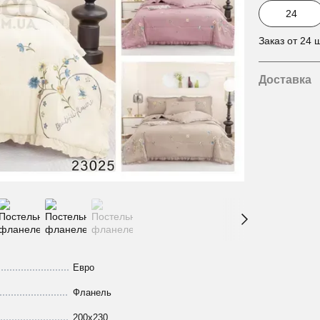
Заказ от 24 ш
Доставка
Евро
Фланель
200х230