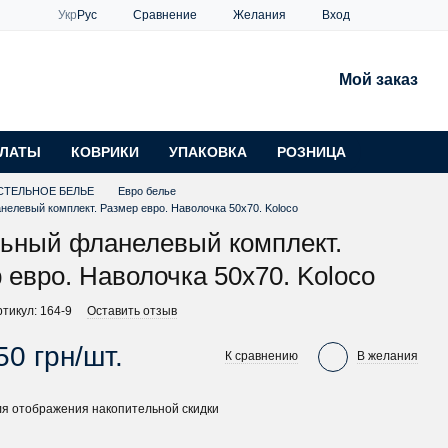
Сравнение
Укр
Рус
Желания
Вход
Мой заказ
ЛАТЫ
КОВРИКИ
УПАКОВКА
РОЗНИЦА
СТЕЛЬНОЕ БЕЛЬЕ
Евро белье
елевый комплект. Размер евро. Наволочка 50х70. Koloco
ьный фланелевый комплект.
 евро. Наволочка 50х70. Koloco
ртикул: 164-9
Оставить отзыв
50 грн/шт.
К сравнению
В желания
я отображения накопительной скидки