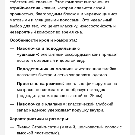
собственной спальне. Этот комплект выполнен из
страйп-сатина
- ткани, которая славится своей
прочностью, благородным блеском и чередующимися
матовыми и глянцевыми полосами. Это идеальный
выбор для тех, кто ценит классику, износостойкость и
невероятный комфорт во время сна.
Особенности кроя и комфорта:
Наволочки и пододеяльник с
«ушками»:
элегантный оксфордский кант придает
постели объемный и дорогой вид.
Пододеяльник на молнии:
качественная змейка
позволяет быстро и легко заправлять одеяло.
Простынь на резинке:
идеально фиксируется на
матрасе, не сползает и не образует складок
(подходит для матрасов высотой до 25 см).
Наволочки с клапаном:
классический глубокий
запах надежно удерживает подушку внутри.
Характеристики и размеры:
Ткань:
Страйп-сатин (мягкий, шелковистый хлопок с
высокой плотностью).