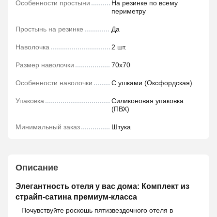
Особенности простыни
На резинке по всему
периметру
Простынь на резинке
Да
Наволочка
2 шт.
Размер наволочки
70х70
Особенности наволочки
С ушками (Оксфордская)
Упаковка
Силиконовая упаковка
(ПВХ)
Минимальный заказ
Штука
Описание
Элегантность отеля у вас дома: Комплект из
страйп-сатина премиум-класса
Почувствуйте роскошь пятизвездочного отеля в