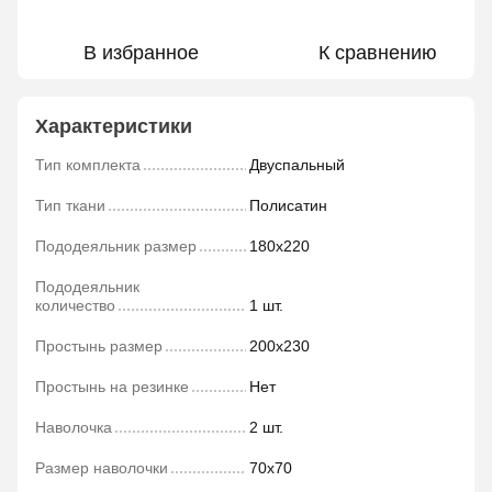
В избранное
К сравнению
Характеристики
Тип комплекта
Двуспальный
Тип ткани
Полисатин
Пододеяльник размер
180х220
Пододеяльник
количество
1 шт.
Простынь размер
200х230
Простынь на резинке
Нет
Наволочка
2 шт.
Размер наволочки
70х70