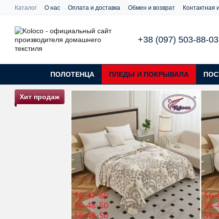
Перейти к основному контенту
Каталог
О нас
Оплата и доставка
Обмен и возврат
Контактная
+38 (097) 503-88-03
ПОЛОТЕНЦА
ПЛЕДЫ И ПОКРЫВАЛА
ПОС
Хит продаж