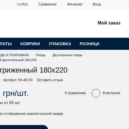
Сравнение
Укр
Рус
Желания
Вход
Мой заказ
ЛАТЫ
КОВРИКИ
УПАКОВКА
РОЗНИЦА
ЕДЫ И ПОКРЫВАЛА
Пледы
Двуспальные пледы
й двухспальный 180х220
триженный 180х220
Артикул: 56-48-50
Оставить отзыв
 грн/шт.
К сравнению
В желания
ы от 50 шт.
я отображения накопительной скидки