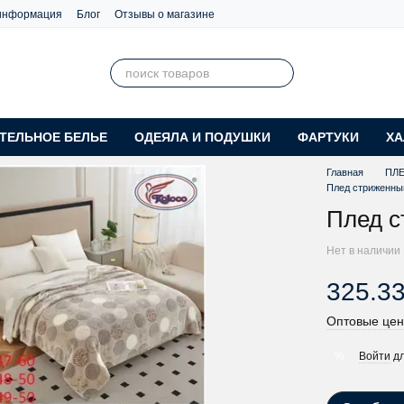
 информация
Блог
Отзывы о магазине
ТЕЛЬНОЕ БЕЛЬЕ
ОДЕЯЛА И ПОДУШКИ
ФАРТУКИ
ХА
Главная
ПЛ
Плед стриженны
Плед с
Нет в наличии
325.33
Оптовые цен
Войти
дл
%