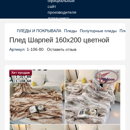
ПЛЕДЫ И ПОКРЫВАЛА
Пледы
Полуторные пледы
Плед
Плед Шарпей 160х200 цветной
Артикул:
1-106-80
Оставить отзыв
Хит продаж