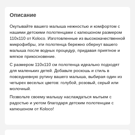
Описание
Окутывайте вашего малыша нежностью и комфортом с
нашими детскими полотенцами с капюшоном размером
110х110 от Koloco. Изготовленные из высококачественной
микрофибры, эти полотенца бережно обернут вашего
малыша после водных процедур, придавая приятное и
мягкое прикосновение.
С размером 110х110 см полотенца идеально подходят
для маленьких детей. Добавьте роскошь и стиль в
повседневную рутину вашего малыша, выбирая один из
четырех веселых цветов: голубой, розовый, серый или
молочный.
Позвольте своему малышу наслаждаться мытьем с
радостью и уютом благодаря детским полотенцам с
капюшоном от Koloco!