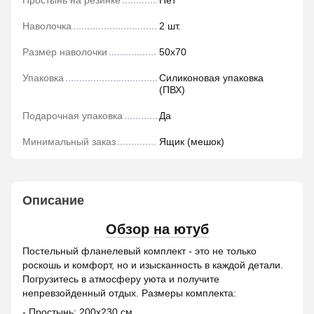
Простынь на резинке
Нет
Наволочка
2 шт.
Размер наволочки
50х70
Упаковка
Силиконовая упаковка
(ПВХ)
Подарочная упаковка
Да
Минимальный заказ
Ящик (мешок)
Описание
Обзор на ютуб
Постельный фланелевый комплект - это не только
роскошь и комфорт, но и изысканность в каждой детали.
Погрузитесь в атмосферу уюта и получите
непревзойденный отдых. Размеры комплекта:
- Простынь: 200х230 см