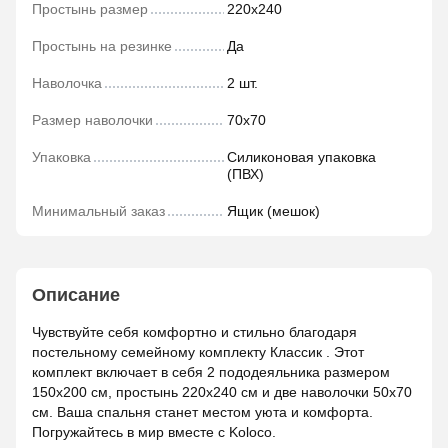
Простынь размер
220х240
Простынь на резинке
Да
Наволочка
2 шт.
Размер наволочки
70х70
Упаковка
Силиконовая упаковка
(ПВХ)
Минимальный заказ
Ящик (мешок)
Описание
Чувствуйте себя комфортно и стильно благодаря
постельному семейному комплекту Классик . Этот
комплект включает в себя 2 пододеяльника размером
150x200 см, простынь 220x240 см и две наволочки 50x70
см. Ваша спальня станет местом уюта и комфорта.
Погружайтесь в мир вместе с Koloco.