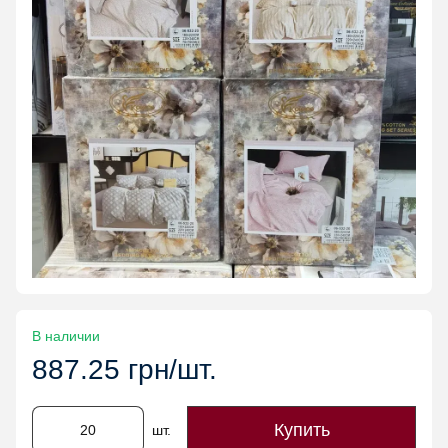
В наличии
887.25 грн/шт.
Купить
шт.