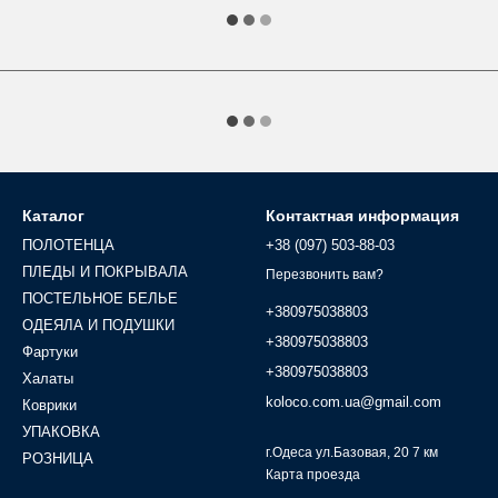
Каталог
Контактная информация
ПОЛОТЕНЦА
+38 (097) 503-88-03
ПЛЕДЫ И ПОКРЫВАЛА
Перезвонить вам?
ПОСТЕЛЬНОЕ БЕЛЬЕ
+380975038803
ОДЕЯЛА И ПОДУШКИ
+380975038803
Фартуки
+380975038803
Халаты
koloco.com.ua@gmail.com
Коврики
УПАКОВКА
г.Одеса ул.Базовая, 20 7 км
РОЗНИЦА
Карта проезда