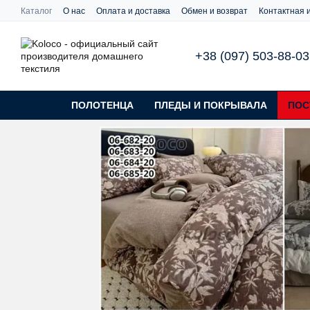
Перейти к основному контенту
Каталог
О нас
Оплата и доставка
Обмен и возврат
Контактная
+38 (097) 503-88-03
ПОЛОТЕНЦА
ПЛЕДЫ И ПОКРЫВАЛА
ПОС