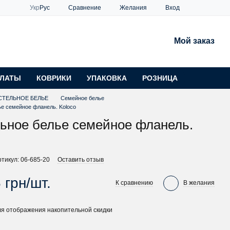
Сравнение
Укр
Рус
Желания
Вход
Мой заказ
ЛАТЫ
КОВРИКИ
УПАКОВКА
РОЗНИЦА
СТЕЛЬНОЕ БЕЛЬЕ
Семейное белье
ье семейное фланель. Koloco
ьное белье семейное фланель.
ртикул: 06-685-20
Оставить отзыв
 грн/шт.
К сравнению
В желания
я отображения накопительной скидки