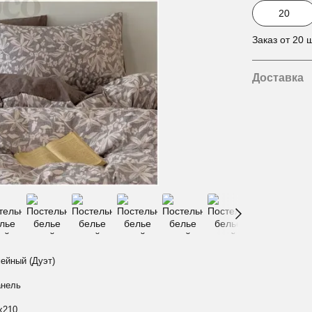
Заказ от 20 ш
Доставка
ейный (Дуэт)
нель
х210