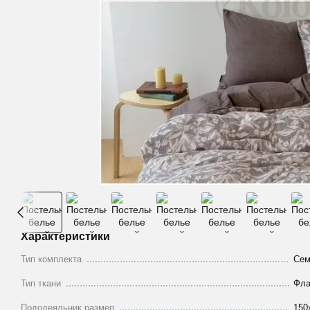
Характеристики
Тип комплекта
Сем
Тип ткани
Фла
Пододеяльник размер
150