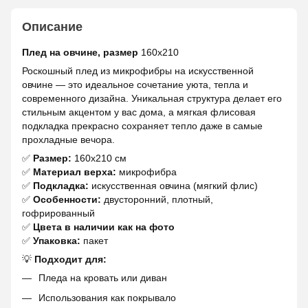
Описание
Плед на овчине, размер
160х210
Роскошный плед из микрофибры на искусственной
овчине — это идеальное сочетание уюта, тепла и
современного дизайна. Уникальная структура делает его
стильным акцентом у вас дома, а мягкая флисовая
подкладка прекрасно сохраняет тепло даже в самые
прохладные вечора.
✅
Размер:
160х210 см
✅
Материал верха:
микрофибра
✅
Подкладка:
искусственная овчина (мягкий флис)
✅
Особенности:
двусторонний, плотный,
гофрированный
✅
Цвета в наличии как на фото
✅
Упаковка:
пакет
💡
Подходит для:
Пледа на кровать или диван
Использования как покрывало