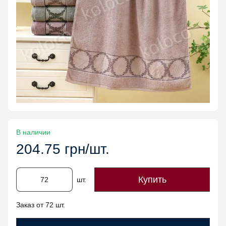
В наличии
204.75 грн/шт.
Купить
шт.
Заказ от 72 шт.