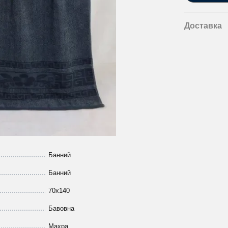
Доставка
Банний
Банний
70х140
Бавовна
Махра