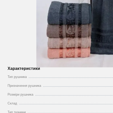
Характеристики
Тип рушника
Призначення рушника
Розміри рушника
Склад
Тип тканини