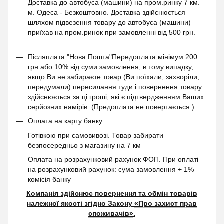
Доставка до автобуса (машини) на пром.ринку 7 км.
м. Одеса - Безкоштовно. Доставка здійснюється
шляхом підвезення товару до автобуса (машини)
приїхав на пром.ринок при замовленні від 500 грн.
Післяплата "Нова Пошта"Передоплата мінімум 200
грн або 10% від суми замовлення, в тому випадку,
якщо Ви не забираєте товар (Ви поїхали, захворіли,
передумали) пересилання туди і повернення товару
здійснюється за ці гроші, які є підтвердженням Ваших
серйозних намірів. (Предоплата не повертається.)
Оплата на карту банку
Готівкою при самовивозі. Товар забирати
безпосередньо з магазину на 7 км
Оплата на розрахунковий рахунок ФОП. При оплаті
на розрахунковий рахунок: сума замовлення + 1%
комісія банку
Компанія здійснює повернення та обмін товарів
належної якості згідно Закону
«Про захист прав
споживачів»
.