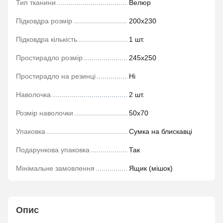
Тип тканини
Велюр
Підковдра розмір
200х230
Підковдра кількість
1 шт.
Простирадло розмір
245х250
Простирадло на резинці
Ні
Наволочка
2 шт.
Розмір наволочки
50х70
Упаковка
Сумка на блискавці
Подарункова упаковка
Так
Мінімальне замовлення
Ящик (мішок)
Опис