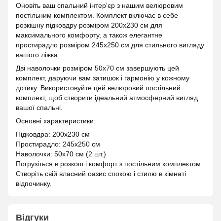
Оновіть ваш спальний інтер'єр з нашим велюровим
постільним комплектом. Комплект включає в себе
розкішну підковдру розміром 200х230 см для
максимального комфорту, а також елегантне
простирадло розміром 245х250 см для стильного вигляду
вашого ліжка.
Дві наволочки розміром 50х70 см завершують цей
комплект, даруючи вам затишок і гармонію у кожному
дотику. Використовуйте цей велюровий постільний
комплект, щоб створити ідеальний атмосферний вигляд
вашої спальні.
Основні характеристики:
Підковдра: 200х230 см
Простирадло: 245х250 см
Наволочки: 50х70 см (2 шт.)
Погрузіться в розкош і комфорт з постільним комплектом.
Створіть свій власний оазис спокою і стилю в кімнаті
відпочинку.
Відгуки