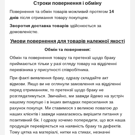
Строки повернення і обміну
Повернення та обмін товарів можливий протягом
14
днів
після отримання товару покупцем.
Зворотня доставка товарів
здійснюється за
домовленістю.
Умови повернення для товарів належної якості
Обмін та повернення:
Обмін та повернення товару та претензії щодо браку
приймаються тільки у разі огляду товару на відділенні
перевізника у присутності співробітника.
При факті виявлення браку, одразу складайте акт
відмови. Якщо ви не оглянули замовлення на відділенні
перед отриманням, то претензії щодо браку не
розглядатимуться. Звичайно, ми завжди йдемо на зустріч
нашому покупцю і в інших випадках пересилання за
рахунок покупця. Ми ставимося з великою повагою до
наших клієнтів і завжди намагаємось вирішити питання у
позитивний бік. І одразу хочемо попередити, що вся наша
продукція перевіряється на наявність браку та дефектів.
Тому цятка на матеріалі, нитки на стиках, незначні