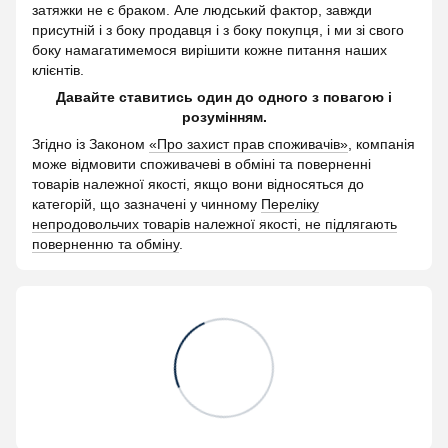
затяжки не є браком. Але людський фактор, завжди
присутній і з боку продавця і з боку покупця, і ми зі свого
боку намагатимемося вирішити кожне питання наших
клієнтів.
Давайте ставитись один до одного з повагою і
розумінням.
Згідно із Законом
«Про захист прав споживачів»
, компанія
може відмовити споживачеві в обміні та поверненні
товарів належної якості, якщо вони відносяться до
категорій, що зазначені у чинному
Переліку
непродовольчих товарів належної якості, не підлягають
поверненню та обміну
.