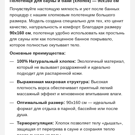
Полотенце для сауны и бани (хлопок) — 90х160 см
Почувствуйте настоящую мягкость и уют после банных
процедур с нашим хлопковым полотенцем большого
размера. Модель создана специально для тех, кто ценит
качество, натуральность и комфорт. Благодаря размеру
90х160 см
, полотенце удобно использовать как простынь
для сауны или как полноценное банное покрывало,
которое полностью окутывает тело.
Основные преимущества:
100% Натуральный хлопок:
Экологичный материал,
который не вызывает раздражений и идеально
подходит для распаренной кожи.
Выраженная махровая структура:
Высокая
плотность ворса обеспечивает приятный легкий
массажный эффект и мгновенное впитывание влаги.
Оптимальный размер:
90х160 см — идеальный
формат для отдыха в парной, бассейне или после
душа.
Терморегуляция:
Хлопок позволяет телу «дышать»,
защищая от перегрева в сауне и сохраняя тепло