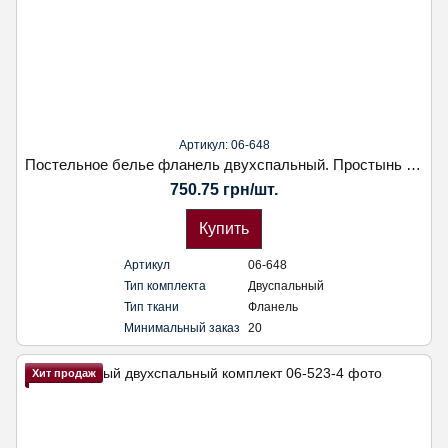
Артикул: 06-648
Постельное белье фланель двухспальный. Простынь на резинке. Наволочка 70х70.Koloco
750.75 грн/шт.
Купить
Артикул
06-648
Тип комплекта
Двуспальный
Тип ткани
Фланель
Минимальный заказ
20
Хит продаж