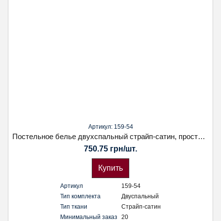
Артикул: 159-54
Постельное белье двухспальный страйп-сатин, простынь на резинке. Наволочка 50х70. Koloco
750.75 грн/шт.
Купить
Артикул
159-54
Тип комплекта
Двуспальный
Тип ткани
Страйп-сатин
Минимальный заказ
20