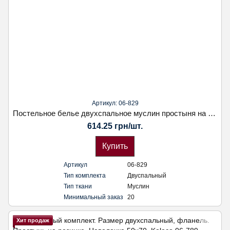
Артикул: 06-829
Постельное белье двухспальное муслин простыня на резинке. Наволочка 50х70. Koloco
614.25 грн/шт.
Купить
Артикул
06-829
Тип комплекта
Двуспальный
Тип ткани
Муслин
Минимальный заказ
20
Хит продаж