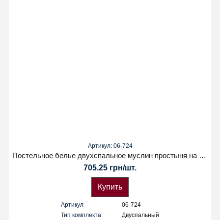
Артикул: 06-724
Постельное белье двухспальное муслин простыня на резинке. Наволочка 50х70. Koloco
705.25 грн/шт.
Купить
Артикул
06-724
Тип комплекта
Двуспальный