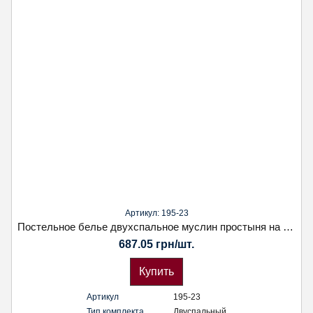
Артикул: 195-23
Постельное белье двухспальное муслин простыня на резинке. Koloco
687.05 грн/шт.
Купить
Артикул
195-23
Тип комплекта
Двуспальный