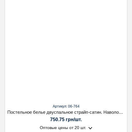
Артикул: 06-764
Постельное белье двуспальное страйп-сатин. Наволочка 70х70.Koloco
750.75 грн/шт.
Оптовые цены
от 20 шт.