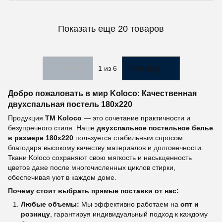
Показать еще 20 товаров
Назад
Вперед
1
из 6
Добро пожаловать в мир Koloсo: Качественная
двухспальная постель 180х220
Продукция
ТМ Koloco
— это сочетание практичности и
безупречного стиля. Наше
двухспальное постельное белье
в размере 180х220
пользуется стабильным спросом
благодаря высокому качеству материалов и долговечности.
Ткани Koloco сохраняют свою мягкость и насыщенность
цветов даже после многочисленных циклов стирки,
обеспечивая уют в каждом доме.
Почему стоит выбрать прямые поставки от нас:
Любые объемы:
Мы эффективно работаем на
опт и
розницу
, гарантируя индивидуальный подход к каждому