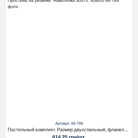
Артикул: 06-789
Постельный комплект. Размер двухспальный, фланель. Простынь на резинке. Наволочка 50х70. Koloco
614.25 грн/шт.